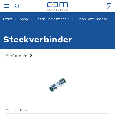
Start
Shop
Faser Einblastechnik
FibreFlow Zubehör
Steckverbinder
Gefunden:
2
Steckverbinder