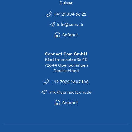
Suisse
+41 21 804 66 22
info@ccm.ch
Anfahrt
Connect Com GmbH
Stattmannstraße 40
72644 Oberboihingen
Deutschland
+49 7022 9607 100
info@connectcom.de
Anfahrt