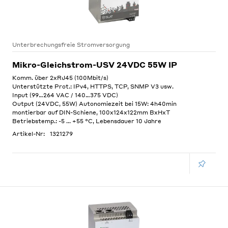
Unterbrechungsfreie Stromversorgung
Mikro-Gleichstrom-USV 24VDC 55W IP
Komm. über 2xRJ45 (100Mbit/s)
Unterstützte Prot.: IPv4, HTTPS, TCP, SNMP V3 usw.
Input (99…264 VAC / 140…375 VDC)
Output (24VDC, 55W) Autonomiezeit bei 15W: 4h40min
montierbar auf DIN-Schiene, 100x124x122mm BxHxT
Betriebstemp.: -5 ... +55 °C, Lebensdauer 10 Jahre
Artikel-Nr:
1321279