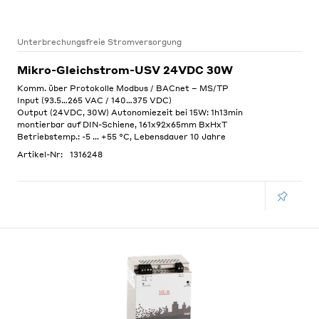
Unterbrechungsfreie Stromversorgung
Mikro-Gleichstrom-USV 24VDC 30W
Komm. über Protokolle Modbus / BACnet – MS/TP
Input (93.5…265 VAC / 140…375 VDC)
Output (24VDC, 30W) Autonomiezeit bei 15W: 1h13min
montierbar auf DIN-Schiene, 161x92x65mm BxHxT
Betriebstemp.: -5 ... +55 °C, Lebensdauer 10 Jahre
Artikel-Nr:
1316248