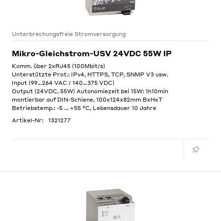
Unterbrechungsfreie Stromversorgung
Mikro-Gleichstrom-USV 24VDC 55W IP
Komm. über 2xRJ45 (100Mbit/s)
Unterstützte Prot.: IPv4, HTTPS, TCP, SNMP V3 usw.
Input (99…264 VAC / 140…375 VDC)
Output (24VDC, 55W) Autonomiezeit bei 15W: 1h10min
montierbar auf DIN-Schiene, 100x124x82mm BxHxT
Betriebstemp.: -5 ... +55 °C, Lebensdauer 10 Jahre
Artikel-Nr:
1321277