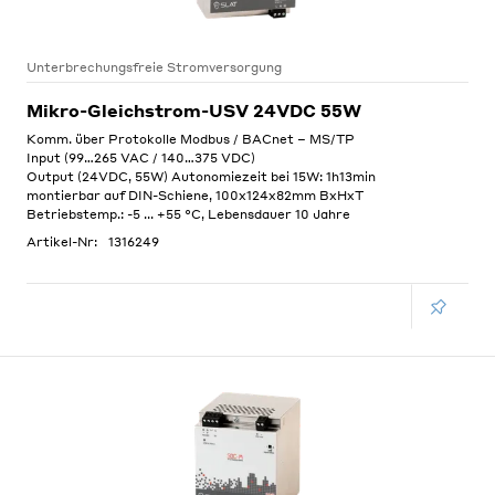
Unterbrechungsfreie Stromversorgung
Mikro-Gleichstrom-USV 24VDC 55W
Komm. über Protokolle Modbus / BACnet – MS/TP
Input (99…265 VAC / 140…375 VDC)
Output (24VDC, 55W) Autonomiezeit bei 15W: 1h13min
montierbar auf DIN-Schiene, 100x124x82mm BxHxT
Betriebstemp.: -5 ... +55 °C, Lebensdauer 10 Jahre
Artikel-Nr:
1316249