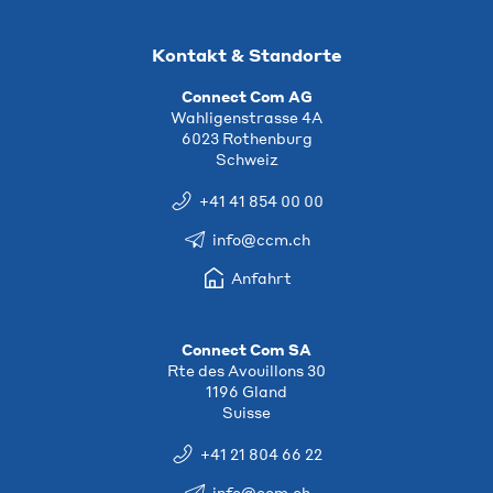
Kontakt & Standorte
Connect Com AG
Wahligenstrasse 4A
6023 Rothenburg
Schweiz
+41 41 854 00 00
info@ccm.ch
Anfahrt
Connect Com SA
Rte des Avouillons 30
1196 Gland
Suisse
+41 21 804 66 22
info@ccm.ch