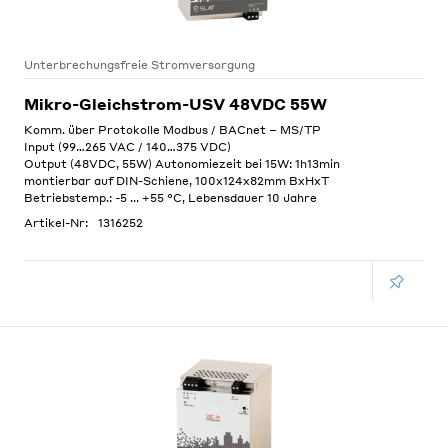
Unterbrechungsfreie Stromversorgung
Mikro-Gleichstrom-USV 48VDC 55W
Komm. über Protokolle Modbus / BACnet – MS/TP
Input (99…265 VAC / 140…375 VDC)
Output (48VDC, 55W) Autonomiezeit bei 15W: 1h13min
montierbar auf DIN-Schiene, 100x124x82mm BxHxT
Betriebstemp.: -5 ... +55 °C, Lebensdauer 10 Jahre
Artikel-Nr:
1316252