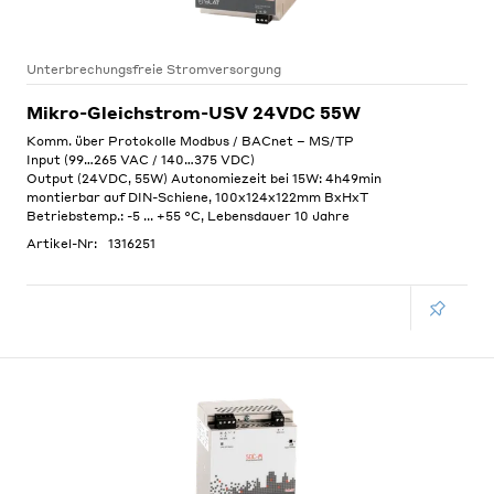
Unterbrechungsfreie Stromversorgung
Mikro-Gleichstrom-USV 24VDC 55W
Komm. über Protokolle Modbus / BACnet – MS/TP
Input (99…265 VAC / 140…375 VDC)
Output (24VDC, 55W) Autonomiezeit bei 15W: 4h49min
montierbar auf DIN-Schiene, 100x124x122mm BxHxT
Betriebstemp.: -5 ... +55 °C, Lebensdauer 10 Jahre
Artikel-Nr:
1316251