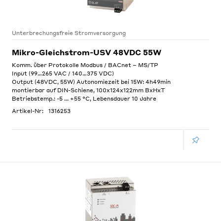
Unterbrechungsfreie Stromversorgung
Mikro-Gleichstrom-USV 48VDC 55W
Komm. über Protokolle Modbus / BACnet – MS/TP
Input (99…265 VAC / 140…375 VDC)
Output (48VDC, 55W) Autonomiezeit bei 15W: 4h49min
montierbar auf DIN-Schiene, 100x124x122mm BxHxT
Betriebstemp.: -5 ... +55 °C, Lebensdauer 10 Jahre
Artikel-Nr:
1316253