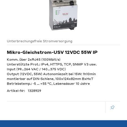
Unterbrechungsfreie Stromversorgung
Mikro-Gleichstrom-USV 12VDC 55W IP
Komm. über 2xRJ45 (100Mbit/s)
Unterstützte Prot.: IPv4, HTTPS, TCP, SNMP V3 usw.
Input (99…264 VAC / 140…375 VDC)
Output (12VDC, 55W) Autonomiezeit bei 15W: 1h10min
montierbar auf DIN-Schiene, 100x124x82mm BxHxT
Betriebstemp.: -5 ... +55 °C, Lebensdauer 10 Jahre
Artikel-Nr:
1328929