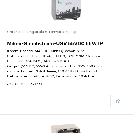
Unterbrechungsfreie Stromversorgung
Mikro-Gleichstrom-USV 55VDC 55W IP
Komm. über 2xRJ45 (100Mbit/s), davon 1xPoE+
Unterstützte Prot.: IPv4, HTTPS, TCP, SNMP V3 usw.
Input (99…264 VAC / 140…375 VDC)
Output (55VDC, 55W) Autonomiezeit bei 15W: 1h09min
montierbar auf DIN-Schiene, 100x124x82mm BxHxT
Betriebstemp.: -5 ... +55 °C, Lebensdauer 10 Jahre
Artikel-Nr:
1321281