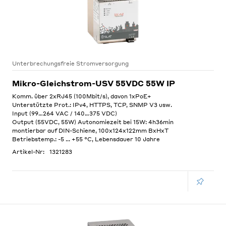
Unterbrechungsfreie Stromversorgung
Mikro-Gleichstrom-USV 55VDC 55W IP
Komm. über 2xRJ45 (100Mbit/s), davon 1xPoE+
Unterstützte Prot.: IPv4, HTTPS, TCP, SNMP V3 usw.
Input (99…264 VAC / 140…375 VDC)
Output (55VDC, 55W) Autonomiezeit bei 15W: 4h36min
montierbar auf DIN-Schiene, 100x124x122mm BxHxT
Betriebstemp.: -5 ... +55 °C, Lebensdauer 10 Jahre
Artikel-Nr:
1321283