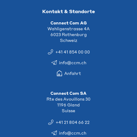
Kontakt & Standorte
Connect Com AG
Wahligenstrasse 4A
6023 Rothenburg
Schweiz
+41 41 854 00 00
info@ccm.ch
Anfahrt
Connect Com SA
Rte des Avouillons 30
1196 Gland
Suisse
+41 21 804 66 22
info@ccm.ch