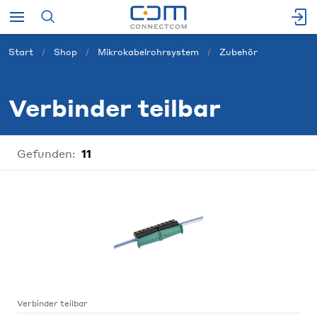
Start
Shop
Mikrokabelrohrsystem
Zubehör
Verbinder teilbar
Gefunden:
11
Verbinder teilbar