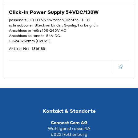
Click-In Power Supply 54VDC/130W
passend zu FTTO V5 Switchen, Kontroll-LED
schraubbarer Steckverbinder, 3-polig, Farbe grün
Anschluss primär: 100-240V AC
Anschluss sekundär: 54V DC
135x45x52mm (BxHxT)
Artikel-Nr:
1316183
Kontakt & Standorte
Connect Com AG
Wahligenstrasse 4A
6023 Rothenburg