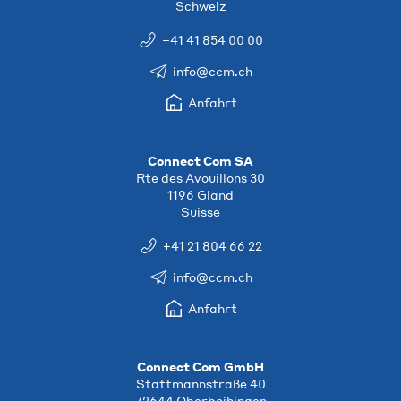
Schweiz
+41 41 854 00 00
info@ccm.ch
Anfahrt
Connect Com SA
Rte des Avouillons 30
1196 Gland
Suisse
+41 21 804 66 22
info@ccm.ch
Anfahrt
Connect Com GmbH
Stattmannstraße 40
72644 Oberboihingen