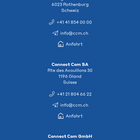
6023 Rothenburg
Schweiz
+41 41 854 00 00
info@ccm.ch
Anfahrt
Connect Com SA
Rte des Avouillons 30
1196 Gland
Suisse
+41 21 804 66 22
info@ccm.ch
Anfahrt
Connect Com GmbH