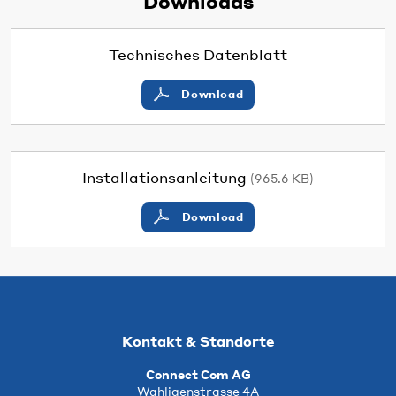
Downloads
Technisches Datenblatt
Download
Installationsanleitung
(965.6 KB)
Download
Kontakt & Standorte
Connect Com AG
Wahligenstrasse 4A