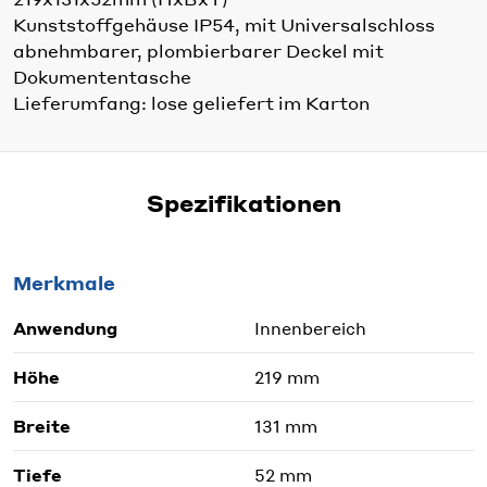
Kunststoffgehäuse IP54, mit Universalschloss
abnehmbarer, plombierbarer Deckel mit
Dokumententasche
Lieferumfang: lose geliefert im Karton
Spezifikationen
Merkmale
Anwendung
Innenbereich
Höhe
219 mm
Breite
131 mm
Tiefe
52 mm