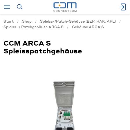
Start
Shop
Spleiss-/Patch-Gehäuse (BEP, HAK, APL)
Spleiss- / Patchgehäuse ARCA S
Gehäuse ARCA S
CCM ARCA S
Spleisspatchgehäuse