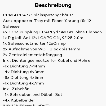
Beschreibung
CCM ARCA S Spleisspatchgehäuse
Ausklappbarer Tray mit Faserführung für 12
Spleisse
6x CCM Kupplung LCAPC/d SM GN, ohne Flansch
1x Pigtail-Set 12xLCAPC GN, 9/125 2.0m
1x Spleisschutzhalter 12xCrimp
2x Aufnahme von WGT Block bis 14mm
2x Zentralelementabfangung
Inkl. Dichtungseinsätze für Kabel und Rohre:
-1x Dichtung 7-14mm
-4x Dichtung 6x3mm
-3x Dichtung 4x5mm
-1x Dichtung 4x7mm
Inkl. Zubehör
-1x Schrauben und Dübel -Set
-4x Kabelbinder
219x131x52mm (HxBxT)