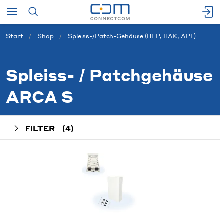
Start
Shop
Spleiss-/Patch-Gehäuse (BEP, HAK, APL)
Spleiss- / Patchgehäuse
ARCA S
FILTER
(4)