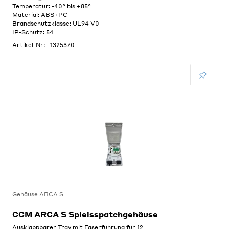
Temperatur: -40° bis +85°
Material: ABS+PC
Brandschutzklasse: UL94 V0
IP-Schutz: 54
Artikel-Nr:
1325370
Gehäuse ARCA S
CCM ARCA S Spleisspatchgehäuse
Ausklappbarer Tray mit Faserführung für 12