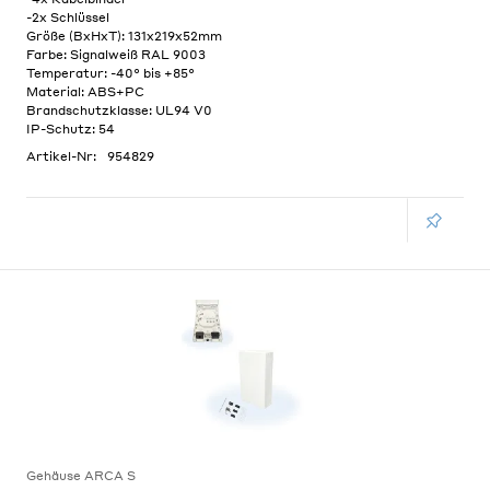
-2x Schlüssel
Größe (BxHxT): 131x219x52mm
Farbe: Signalweiß RAL 9003
Temperatur: -40° bis +85°
Material: ABS+PC
Brandschutzklasse: UL94 V0
IP-Schutz: 54
Artikel-Nr:
954829
Gehäuse ARCA S