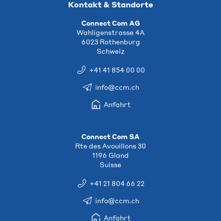
Kontakt & Standorte
Connect Com AG
Wahligenstrasse 4A
6023 Rothenburg
Schweiz
+41 41 854 00 00
info@ccm.ch
Anfahrt
Connect Com SA
Rte des Avouillons 30
1196 Gland
Suisse
+41 21 804 66 22
info@ccm.ch
Anfahrt