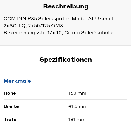
Beschreibung
CCM DIN P35 Spleisspatch Modul ALU small
2xSC TQ, 2x50/125 OM3
Bezeichnungsstr. 17x40, Crimp Spleißschutz
Spezifikationen
Merkmale
Höhe
160 mm
Breite
41.5 mm
Tiefe
131 mm