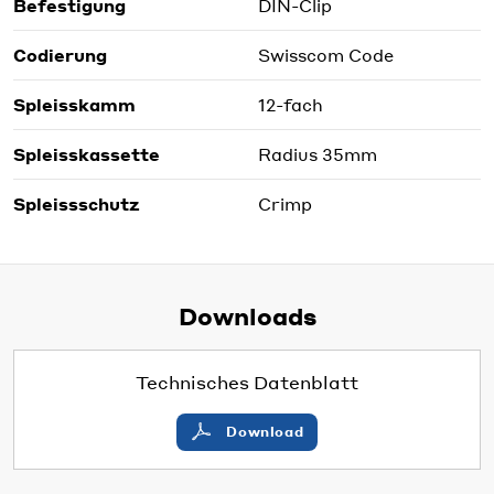
Befestigung
DIN-Clip
Codierung
Swisscom Code
Spleisskamm
12-fach
Spleisskassette
Radius 35mm
Spleissschutz
Crimp
Downloads
Technisches Datenblatt
Download