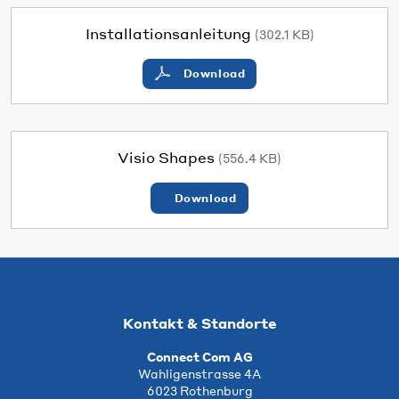
Installationsanleitung
(302.1 KB)
Download
Visio Shapes
(556.4 KB)
Download
Kontakt & Standorte
Connect Com AG
Wahligenstrasse 4A
6023 Rothenburg