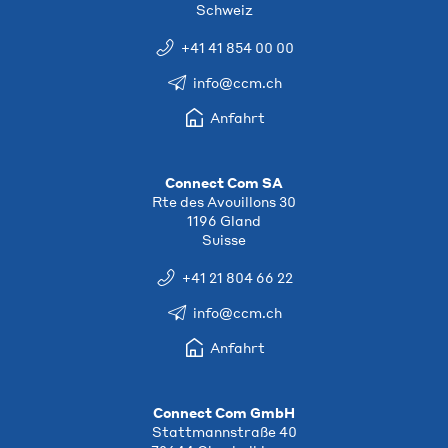
Schweiz
+41 41 854 00 00
info@ccm.ch
Anfahrt
Connect Com SA
Rte des Avouillons 30
1196 Gland
Suisse
+41 21 804 66 22
info@ccm.ch
Anfahrt
Connect Com GmbH
Stattmannstraße 40