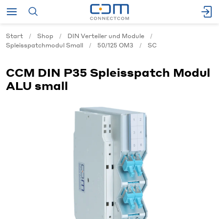
Start
Shop
DIN Verteiler und Module
Spleisspatchmodul Small
50/125 OM3
SC
CCM DIN P35 Spleisspatch Modul
ALU small