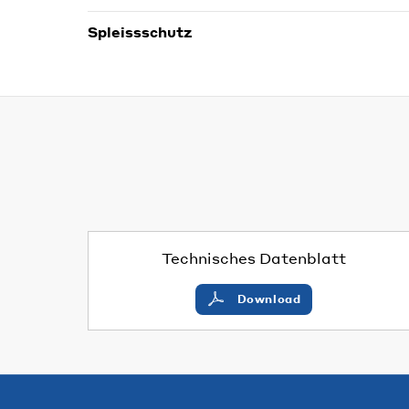
Spleissschutz
Technisches Datenblatt
Download