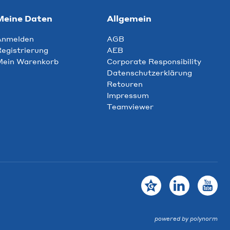
Meine Daten
Allgemein
Anmelden
AGB
egistrierung
AEB
Mein Warenkorb
Corporate Responsibility
Datenschutzerklärung
Retouren
Impressum
Teamviewer
powered by polynorm