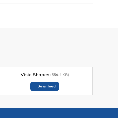
Visio Shapes
(556.4 KB)
Download