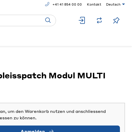
+41 41 854 00 00
Kontakt
Deutsch
leisspatch Modul MULTI
h an, um den Warenkorb nutzen und anschliessend
iessen zu können.
Anmelden