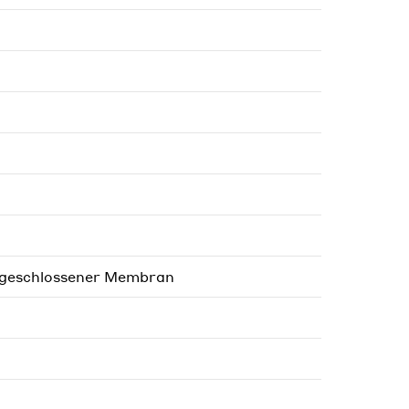
 geschlossener Membran