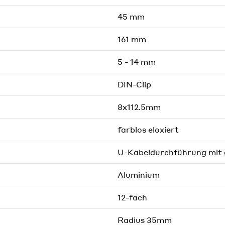
45 mm
161 mm
5 - 14 mm
DIN-Clip
8x112.5mm
farblos eloxiert
U-Kabeldurchführung mit
Aluminium
12-fach
Radius 35mm