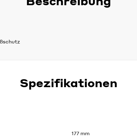
Beschreibung
ißschutz
Spezifikationen
177 mm