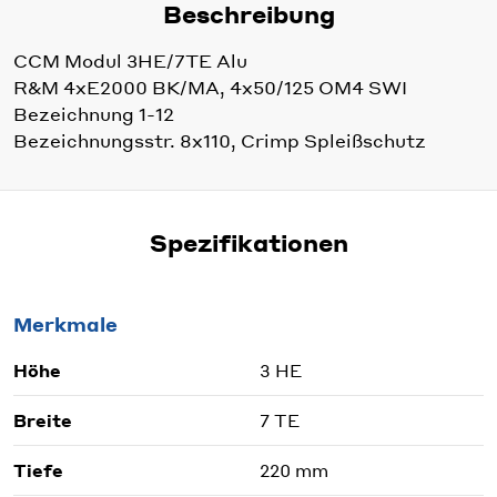
Beschreibung
CCM Modul 3HE/7TE Alu
R&M 4xE2000 BK/MA, 4x50/125 OM4 SWI
Bezeichnung 1-12
Bezeichnungsstr. 8x110, Crimp Spleißschutz
Spezifikationen
Merkmale
Höhe
3 HE
Breite
7 TE
Tiefe
220 mm