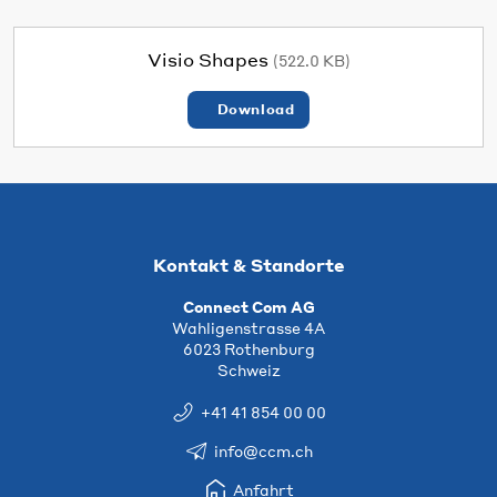
Visio Shapes
(522.0 KB)
Download
Kontakt & Standorte
Connect Com AG
Wahligenstrasse 4A
6023 Rothenburg
Schweiz
+41 41 854 00 00
info@ccm.ch
Anfahrt