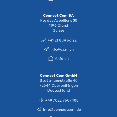
Connect Com SA
Rte des Avouillons 30
1196 Gland
Suisse
+41 21 804 66 22
info@ccm.ch
Anfahrt
Connect Com GmbH
Stattmannstraße 40
72644 Oberboihingen
Deutschland
+49 7022 9607 100
info@connectcom.de