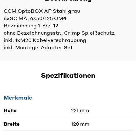
CCM OptoBOX AP Stahl grau
6xSC MA, 6x50/125 OM4
Bezeichnung 1-6/7-12
ohne Bezeichnungsstr., Crimp Spleißschutz
inkl. 1xM20 Kabelverschraubung
inkl. Montage-Adapter Set
Spezifikationen
Merkmale
Höhe
221 mm
Breite
120 mm