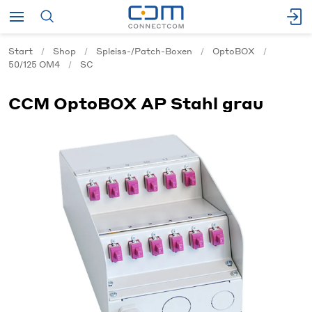
Start
Shop
Spleiss-/Patch-Boxen
OptoBOX
50/125 OM4
SC
CCM OptoBOX AP Stahl grau