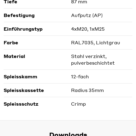
Tiefe
87 mm
Befestigung
Aufputz (AP)
Einführungstyp
4xM20, 1xM25
Farbe
RAL7035, Lichtgrau
Material
Stahl verzinkt,
pulverbeschichtet
Spleisskamm
12-fach
Spleisskassette
Radius 35mm
Spleissschutz
Crimp
Downloads