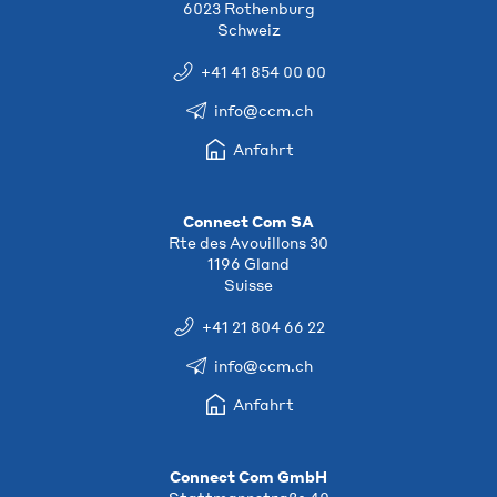
6023 Rothenburg
Schweiz
+41 41 854 00 00
info@ccm.ch
Anfahrt
Connect Com SA
Rte des Avouillons 30
1196 Gland
Suisse
+41 21 804 66 22
info@ccm.ch
Anfahrt
Connect Com GmbH