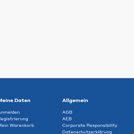
Meine Daten
Allgemein
Anmelden
AGB
egistrierung
AEB
Mein Warenkorb
Corporate Responsibility
Datenschutzerklärung