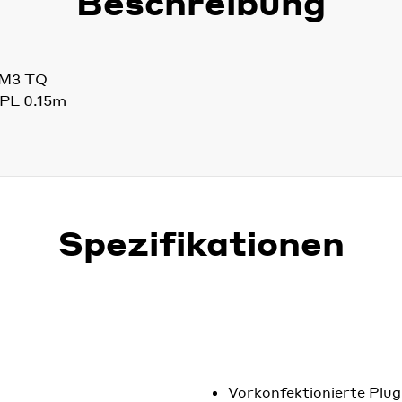
Beschreibung
OM3 TQ
 PL 0.15m
Spezifikationen
Vorkonfektionierte Plug