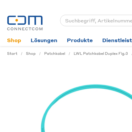
Shop
Lösungen
Produkte
Dienstleis
Start
Shop
Patchkabel
LWL Patchkabel Duplex Fig.0