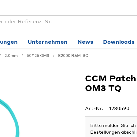
tungen
Unternehmen
News
Downloads
2.0mm
50/125 OM3
E2000 R&M-SC
CCM Patchk
OM3 TQ
Art-Nr.
1280590
Bitte melden Sie ic
Bestellungen abschl