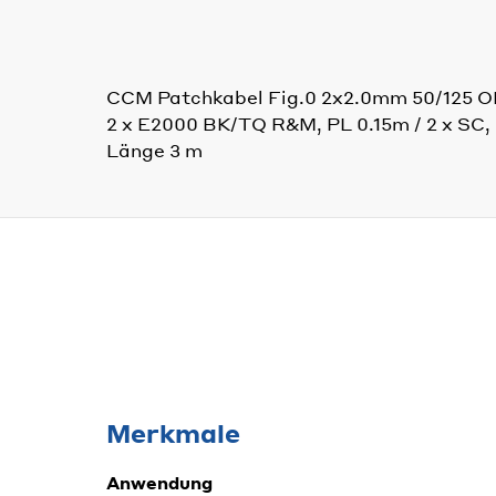
CCM Patchkabel Fig.0 2x2.0mm 50/125 
2 x E2000 BK/TQ R&M, PL 0.15m / 2 x SC,
Länge 3 m
Merkmale
Anwendung