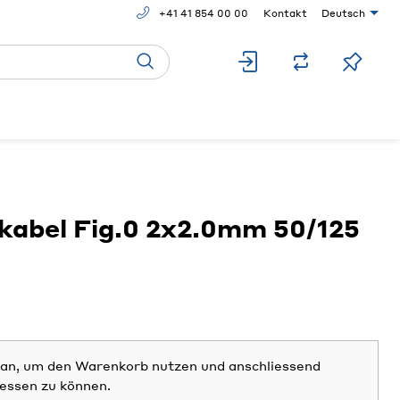
+41 41 854 00 00
Kontakt
Deutsch
abel Fig.0 2x2.0mm 50/125
h an, um den Warenkorb nutzen und anschliessend
iessen zu können.