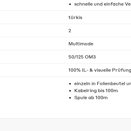
schnelle und einfache V
türkis
2
Multimode
50/125 OM3
100% IL- & visuelle Prüfun
einzeln in Folienbeutel u
Kabelring bis 100m
Spule ab 100m