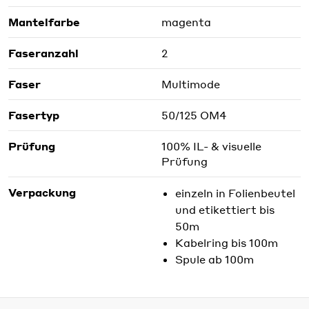
Mantelfarbe
magenta
Faseranzahl
2
Faser
Multimode
Fasertyp
50/125 OM4
Prüfung
100% IL- & visuelle
Prüfung
Verpackung
einzeln in Folienbeutel
und etikettiert bis
50m
Kabelring bis 100m
Spule ab 100m