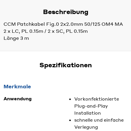
Beschreibung
CCM Patchkabel Fig.0 2x2.0mm 50/125 OM4 MA
2 x LC, PL 0.15m / 2 x SC, PL 0.15m
Länge 3 m
Spezifikationen
Merkmale
Anwendung
Vorkonfektionierte
Plug-and-Play
Installation
schnelle und einfache
Verlegung