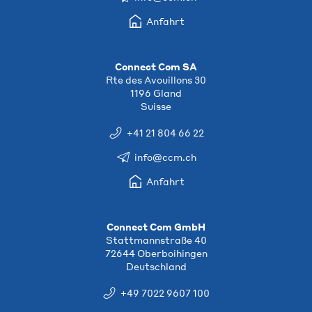
Anfahrt
Connect Com SA
Rte des Avouillons 30
1196 Gland
Suisse
+41 21 804 66 22
info@ccm.ch
Anfahrt
Connect Com GmbH
Stattmannstraße 40
72644 Oberboihingen
Deutschland
+49 7022 9607 100