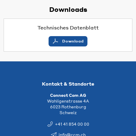
Downloads
Technisches Datenblatt
Download
Kontakt & Standorte
Connect Com AG
Wahligenstrasse 4A
6023 Rothenburg
Schweiz
+41 41 854 00 00
info@ccm.ch