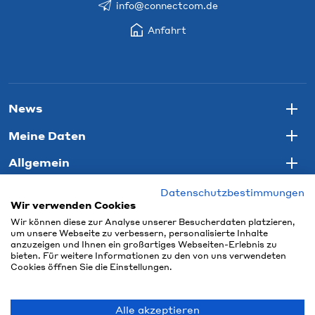
info@connectcom.de
Anfahrt
News
Togg
Meine Daten
Togg
Allgemein
Togg
Datenschutzbestimmungen
Wir verwenden Cookies
Wir können diese zur Analyse unserer Besucherdaten platzieren,
um unsere Webseite zu verbessern, personalisierte Inhalte
anzuzeigen und Ihnen ein großartiges Webseiten-Erlebnis zu
bieten. Für weitere Informationen zu den von uns verwendeten
Cookies öffnen Sie die Einstellungen.
Alle akzeptieren