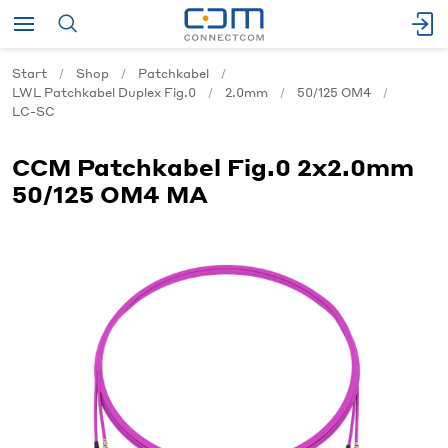
Start
Shop
Patchkabel
LWL Patchkabel Duplex Fig.0
2.0mm
50/125 OM4
LC-SC
CCM Patchkabel Fig.0 2x2.0mm
50/125 OM4 MA