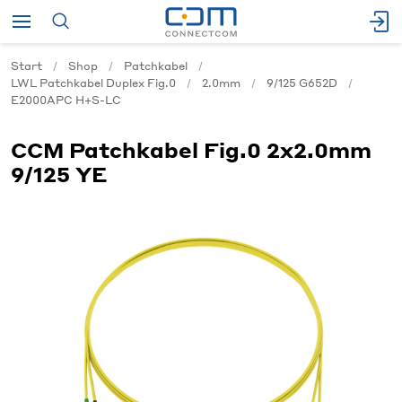
Start
Shop
Patchkabel
LWL Patchkabel Duplex Fig.0
2.0mm
9/125 G652D
E2000APC H+S-LC
CCM Patchkabel Fig.0 2x2.0mm
9/125 YE