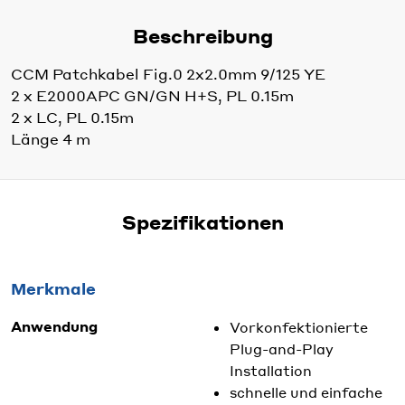
Beschreibung
CCM Patchkabel Fig.0 2x2.0mm 9/125 YE
2 x E2000APC GN/GN H+S, PL 0.15m
2 x LC, PL 0.15m
Länge 4 m
Spezifikationen
Merkmale
Anwendung
Vorkonfektionierte
Plug-and-Play
Installation
schnelle und einfache