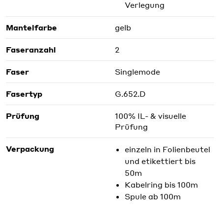
Verlegung
Mantelfarbe
gelb
Faseranzahl
2
Faser
Singlemode
Fasertyp
G.652.D
Prüfung
100% IL- & visuelle
Prüfung
Verpackung
einzeln in Folienbeutel
und etikettiert bis
50m
Kabelring bis 100m
Spule ab 100m