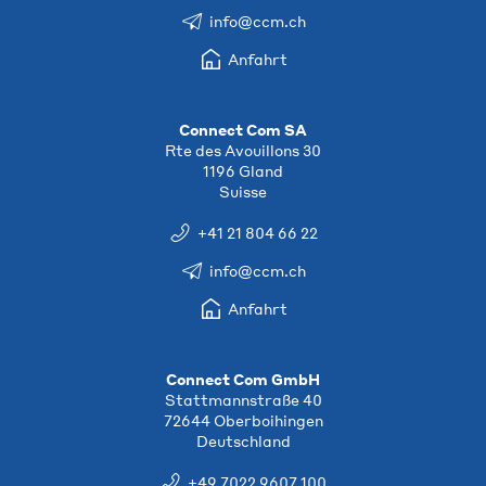
info@ccm.ch
Anfahrt
Connect Com SA
Rte des Avouillons 30
1196 Gland
Suisse
+41 21 804 66 22
info@ccm.ch
Anfahrt
Connect Com GmbH
Stattmannstraße 40
72644 Oberboihingen
Deutschland
+49 7022 9607 100