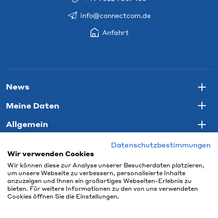
info@connectcom.de
Anfahrt
News
Togg
Meine Daten
Togg
Allgemein
Togg
Datenschutzbestimmungen
Wir verwenden Cookies
Wir können diese zur Analyse unserer Besucherdaten platzieren,
um unsere Webseite zu verbessern, personalisierte Inhalte
anzuzeigen und Ihnen ein großartiges Webseiten-Erlebnis zu
bieten. Für weitere Informationen zu den von uns verwendeten
Cookies öffnen Sie die Einstellungen.