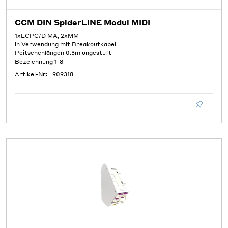
CCM DIN SpiderLINE Modul MIDI
1xLCPC/D MA, 2xMM
in Verwendung mit Breakoutkabel
Peitschenlängen 0.3m ungestuft
Bezeichnung 1-8
Artikel-Nr:
909318