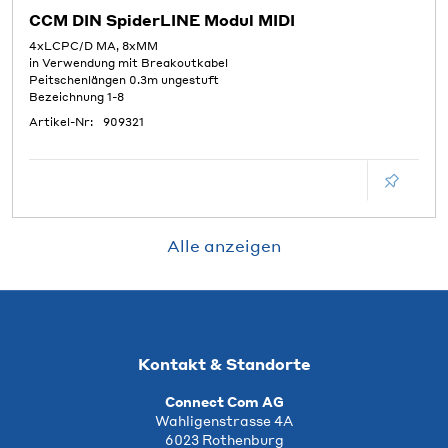
CCM DIN SpiderLINE Modul MIDI
4xLCPC/D MA, 8xMM
in Verwendung mit Breakoutkabel
Peitschenlängen 0.3m ungestuft
Bezeichnung 1-8
Artikel-Nr:
909321
Alle anzeigen
Kontakt & Standorte
Connect Com AG
Wahligenstrasse 4A
6023 Rothenburg