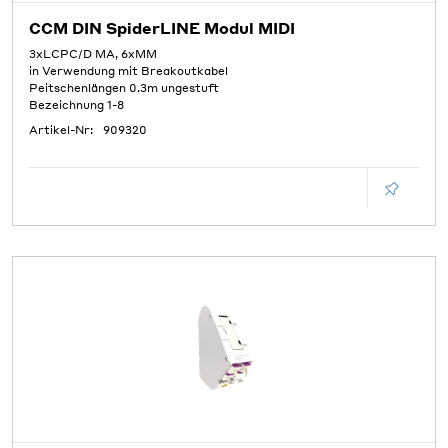
CCM DIN SpiderLINE Modul MIDI
3xLCPC/D MA, 6xMM
in Verwendung mit Breakoutkabel
Peitschenlängen 0.3m ungestuft
Bezeichnung 1-8
Artikel-Nr:
909320