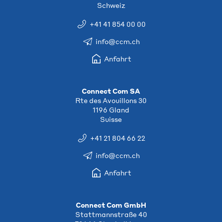
Schweiz
+41 41 854 00 00
info@ccm.ch
Anfahrt
Connect Com SA
Rte des Avouillons 30
1196 Gland
Suisse
+41 21 804 66 22
info@ccm.ch
Anfahrt
Connect Com GmbH
Stattmannstraße 40