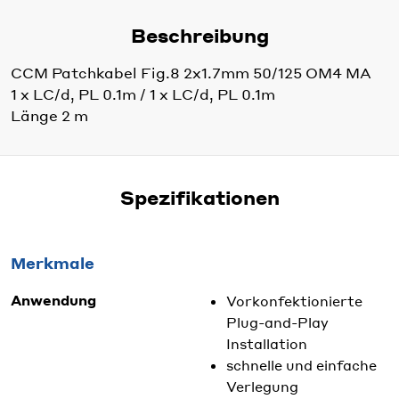
Beschreibung
CCM Patchkabel Fig.8 2x1.7mm 50/125 OM4 MA
1 x LC/d, PL 0.1m / 1 x LC/d, PL 0.1m
Länge 2 m
Spezifikationen
Merkmale
Anwendung
Vorkonfektionierte
Plug-and-Play
Installation
schnelle und einfache
Verlegung