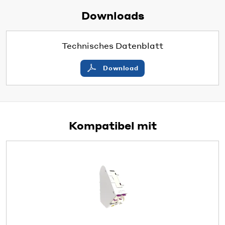
Downloads
Technisches Datenblatt
Download
Kompatibel mit