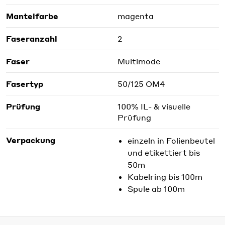
Mantelfarbe
magenta
Faseranzahl
2
Faser
Multimode
Fasertyp
50/125 OM4
Prüfung
100% IL- & visuelle
Prüfung
Verpackung
einzeln in Folienbeutel
und etikettiert bis
50m
Kabelring bis 100m
Spule ab 100m