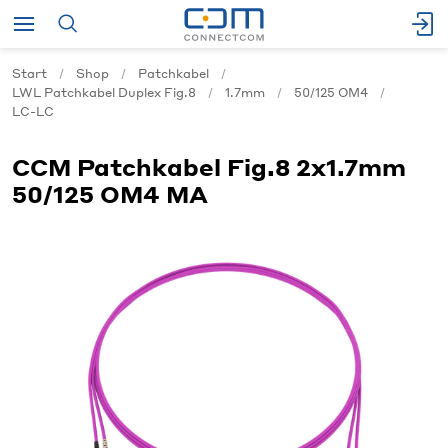
Start
Shop
Patchkabel
LWL Patchkabel Duplex Fig.8
1.7mm
50/125 OM4
LC-LC
CCM Patchkabel Fig.8 2x1.7mm
50/125 OM4 MA