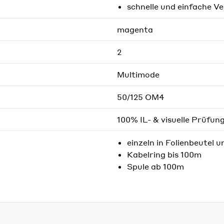
schnelle und einfache V
magenta
2
Multimode
50/125 OM4
100% IL- & visuelle Prüfun
einzeln in Folienbeutel u
Kabelring bis 100m
Spule ab 100m