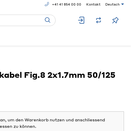
+41 41 854 00 00
Kontakt
Deutsch
abel Fig.8 2x1.7mm 50/125
h an, um den Warenkorb nutzen und anschliessend
iessen zu können.