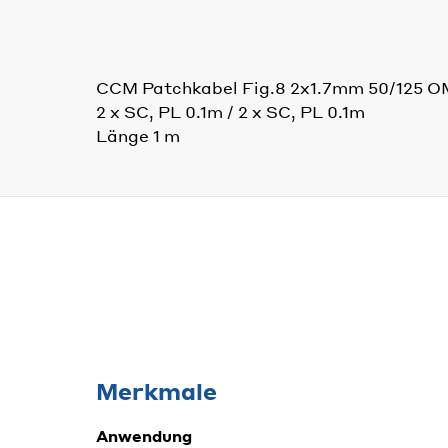
CCM Patchkabel Fig.8 2x1.7mm 50/125 
2 x SC, PL 0.1m / 2 x SC, PL 0.1m
Länge 1 m
Merkmale
Anwendung