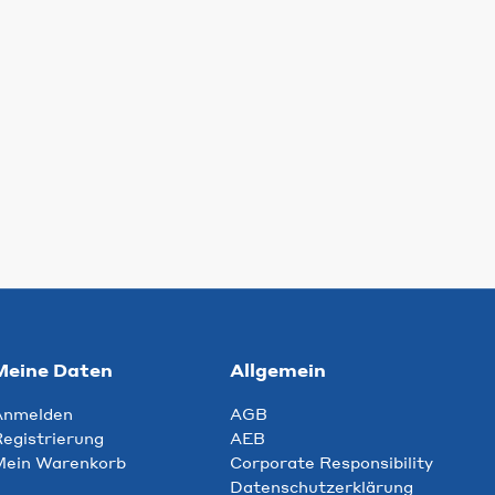
Meine Daten
Allgemein
Anmelden
AGB
egistrierung
AEB
Mein Warenkorb
Corporate Responsibility
Datenschutzerklärung