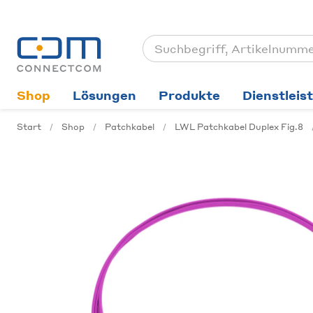
Shop
Lösungen
Produkte
Dienstleis
Start
Shop
Patchkabel
LWL Patchkabel Duplex Fig.8