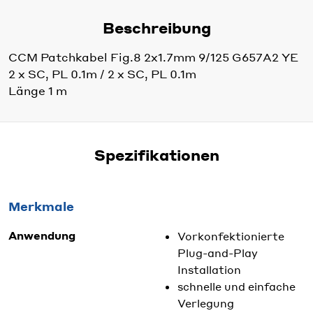
Beschreibung
CCM Patchkabel Fig.8 2x1.7mm 9/125 G657A2 YE
2 x SC, PL 0.1m / 2 x SC, PL 0.1m
Länge 1 m
Spezifikationen
Merkmale
Anwendung
Vorkonfektionierte
Plug-and-Play
Installation
schnelle und einfache
Verlegung