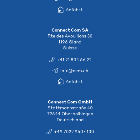
Anfahrt
Connect Com SA
Rte des Avouillons 30
1196 Gland
Suisse
+41 21 804 66 22
info@ccm.ch
Anfahrt
Connect Com GmbH
Stattmannstraße 40
72644 Oberboihingen
Deutschland
+49 7022 9607 100