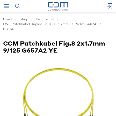
Start
Shop
Patchkabel
LWL Patchkabel Duplex Fig.8
1.7mm
9/125 G657A
SC-SC
CCM Patchkabel Fig.8 2x1.7mm
9/125 G657A2 YE