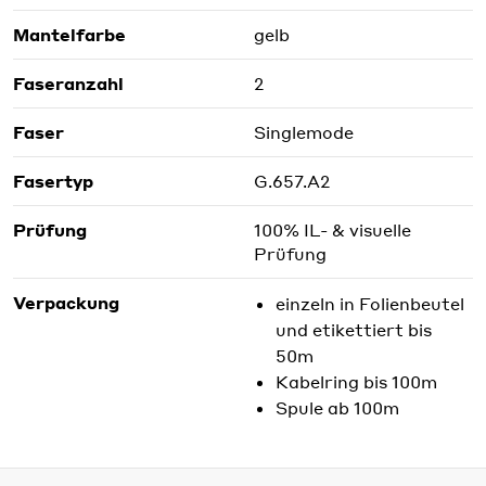
Mantelfarbe
gelb
Faseranzahl
2
Faser
Singlemode
Fasertyp
G.657.A2
Prüfung
100% IL- & visuelle
Prüfung
Verpackung
einzeln in Folienbeutel
und etikettiert bis
50m
Kabelring bis 100m
Spule ab 100m