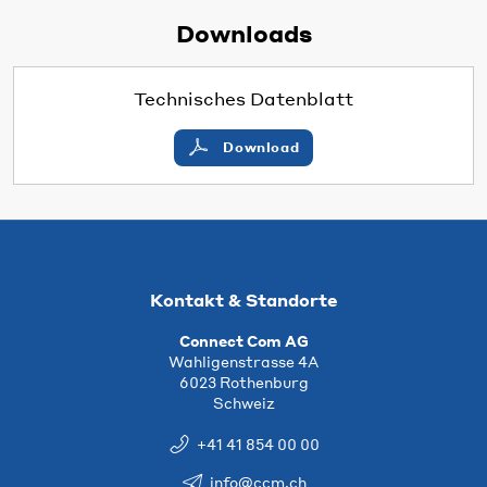
Downloads
Technisches Datenblatt
Download
Kontakt & Standorte
Connect Com AG
Wahligenstrasse 4A
6023 Rothenburg
Schweiz
+41 41 854 00 00
info@ccm.ch