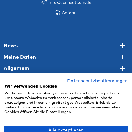
info@connectcom.de
Anfahrt
News
Togg
Meine Daten
Togg
Allgemein
Togg
Datenschutzbestimmungen
Wir verwenden Cookies
Wir können diese zur Analyse unserer Besucherdaten platzieren,
um unsere Webseite zu verbessern, personalisierte Inhalte
anzuzeigen und Ihnen ein großartiges Webseiten-Erlebnis zu
bieten. Für weitere Informationen zu den von uns verwendeten
Cookies öffnen Sie die Einstellungen.
Alle akzeptieren