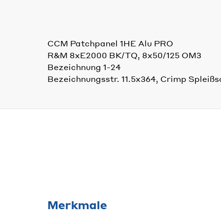
CCM Patchpanel 1HE Alu PRO
R&M 8xE2000 BK/TQ, 8x50/125 OM3
Bezeichnung 1-24
Bezeichnungsstr. 11.5x364, Crimp Spleißs
Merkmale