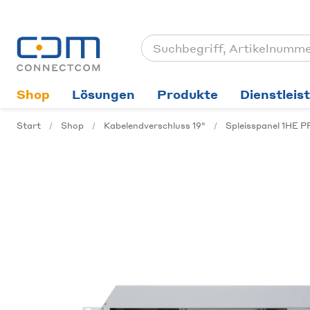
Shop
Lösungen
Produkte
Dienstleis
Start
Shop
Kabelendverschluss 19"
Spleisspanel 1HE 