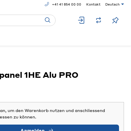
+41 41 854 00 00
Kontakt
Deutsch
anel 1HE Alu PRO
h an, um den Warenkorb nutzen und anschliessend
iessen zu können.
Anmelden