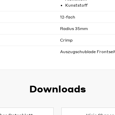
Kunststoff
12-fach
Radius 35mm
Crimp
Auszugschublade Frontsei
Downloads