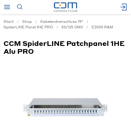
Start
Shop
Kabelendverschluss 19"
SpiderLINE Panel 1HE PRO
50/125 OM3
E2000 R&M
CCM SpiderLINE Patchpanel 1HE
Alu PRO