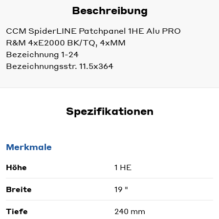
Beschreibung
CCM SpiderLINE Patchpanel 1HE Alu PRO
R&M 4xE2000 BK/TQ, 4xMM
Bezeichnung 1-24
Bezeichnungsstr. 11.5x364
Spezifikationen
Merkmale
Höhe
1 HE
Breite
19 "
Tiefe
240 mm