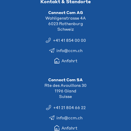
Kontakt & Standorte
Connect Com AG
Wahligenstrasse 4A
6023 Rothenburg
Schweiz
+41 41 854 00 00
info@ccm.ch
Anfahrt
Connect Com SA
Rte des Avouillons 30
1196 Gland
Suisse
+41 21 804 66 22
info@ccm.ch
Anfahrt