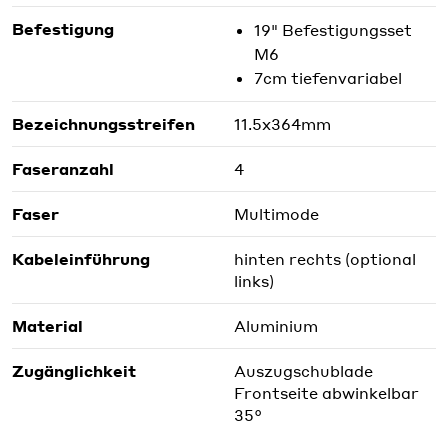
Befestigung
19" Befestigungsset
M6
7cm tiefenvariabel
Bezeichnungsstreifen
11.5x364mm
Faseranzahl
4
Faser
Multimode
Kabeleinführung
hinten rechts (optional
links)
Material
Aluminium
Zugänglichkeit
Auszugschublade
Frontseite abwinkelbar
35°