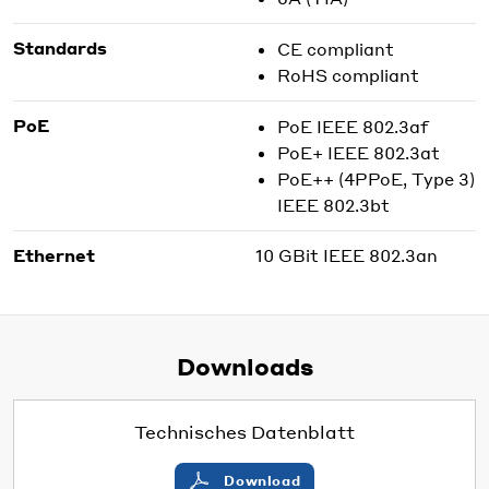
Standards
CE compliant
RoHS compliant
PoE
PoE IEEE 802.3af
PoE+ IEEE 802.3at
PoE++ (4PPoE, Type 3)
IEEE 802.3bt
Ethernet
10 GBit IEEE 802.3an
Downloads
Technisches Datenblatt
Download