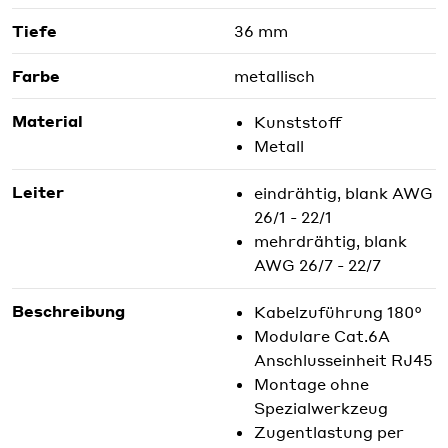
Tiefe
36 mm
Farbe
metallisch
Material
Kunststoff
Metall
Leiter
eindrähtig, blank AWG
26/1 - 22/1
mehrdrähtig, blank
AWG 26/7 - 22/7
Beschreibung
Kabelzuführung 180°
Modulare Cat.6A
Anschlusseinheit RJ45
Montage ohne
Spezialwerkzeug
Zugentlastung per