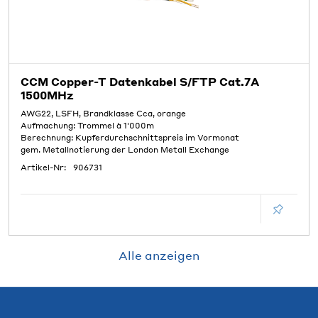
CCM Copper-T Datenkabel S/FTP Cat.7A
1500MHz
AWG22, LSFH, Brandklasse Cca, orange
Aufmachung: Trommel à 1'000m
Berechnung: Kupferdurchschnittspreis im Vormonat
gem. Metallnotierung der London Metall Exchange
Artikel-Nr:
906731
Alle anzeigen