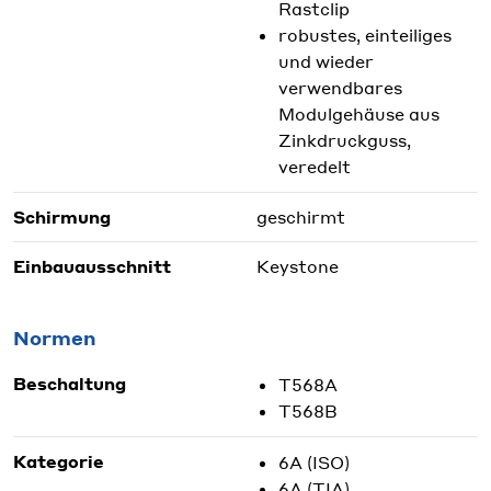
Rastclip
robustes, einteiliges
und wieder
verwendbares
Modulgehäuse aus
Zinkdruckguss,
veredelt
Schirmung
geschirmt
Einbauausschnitt
Keystone
Normen
Beschaltung
T568A
T568B
Kategorie
6A (ISO)
6A (TIA)