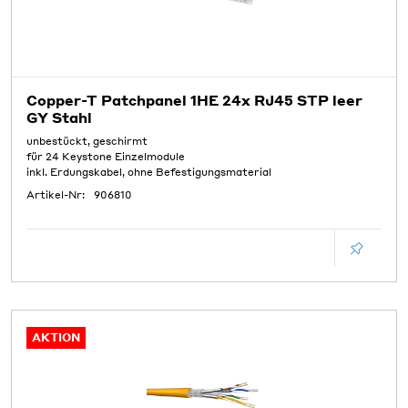
Copper-T Patchpanel 1HE 24x RJ45 STP leer
GY Stahl
unbestückt, geschirmt
für 24 Keystone Einzelmodule
inkl. Erdungskabel, ohne Befestigungsmaterial
Artikel-Nr:
906810
AKTION