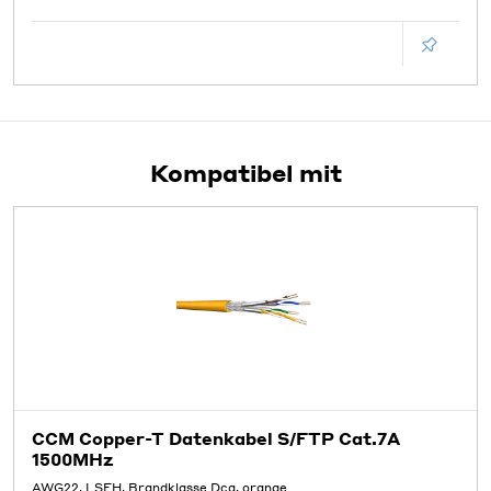
Kompatibel mit
CCM Copper-T Datenkabel S/FTP Cat.7A
1500MHz
AWG22, LSFH, Brandklasse Dca, orange