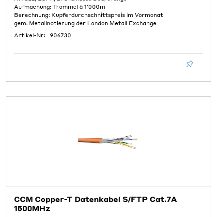
Aufmachung: Trommel à 1'000m
Berechnung: Kupferdurchschnittspreis im Vormonat
gem. Metallnotierung der London Metall Exchange
Artikel-Nr:
906730
CCM Copper-T Datenkabel S/FTP Cat.7A
1500MHz