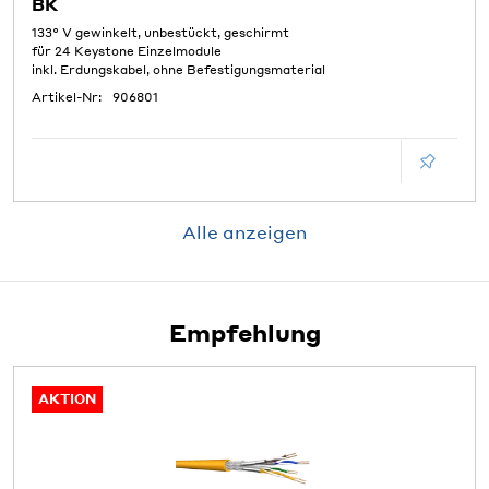
BK
133° V gewinkelt, unbestückt, geschirmt
für 24 Keystone Einzelmodule
inkl. Erdungskabel, ohne Befestigungsmaterial
Artikel-Nr:
906801
Alle anzeigen
Empfehlung
AKTION