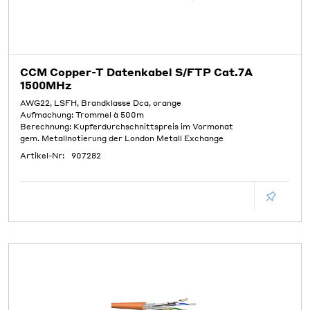
CCM Copper-T Datenkabel S/FTP Cat.7A
1500MHz
AWG22, LSFH, Brandklasse Dca, orange
Aufmachung: Trommel à 500m
Berechnung: Kupferdurchschnittspreis im Vormonat
gem. Metallnotierung der London Metall Exchange
Artikel-Nr:
907282