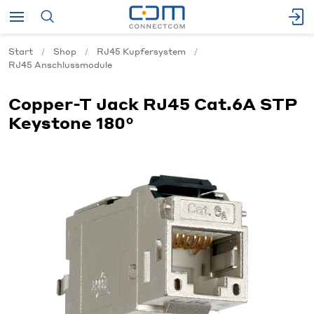
Start
Shop
RJ45 Kupfersystem
RJ45 Anschlussmodule
Copper-T Jack RJ45 Cat.6A STP
Keystone 180°