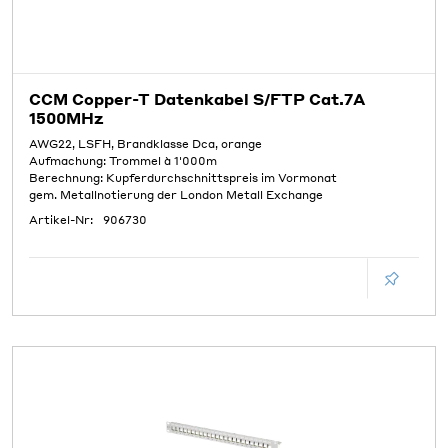
CCM Copper-T Datenkabel S/FTP Cat.7A
1500MHz
AWG22, LSFH, Brandklasse Dca, orange
Aufmachung: Trommel à 1'000m
Berechnung: Kupferdurchschnittspreis im Vormonat
gem. Metallnotierung der London Metall Exchange
Artikel-Nr:
906730