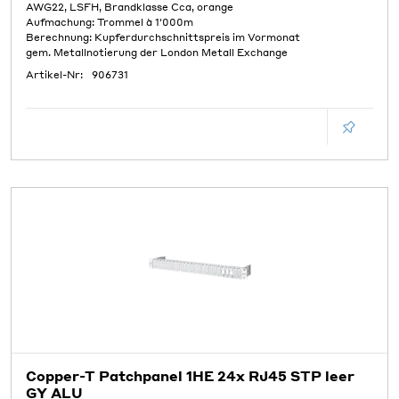
AWG22, LSFH, Brandklasse Cca, orange
Aufmachung: Trommel à 1'000m
Berechnung: Kupferdurchschnittspreis im Vormonat
gem. Metallnotierung der London Metall Exchange
Artikel-Nr:
906731
Copper-T Patchpanel 1HE 24x RJ45 STP leer
GY ALU