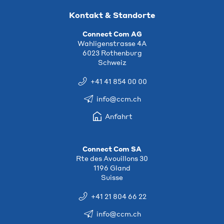
Kontakt & Standorte
Connect Com AG
Wahligenstrasse 4A
6023 Rothenburg
Schweiz
+41 41 854 00 00
info@ccm.ch
Anfahrt
Connect Com SA
Rte des Avouillons 30
1196 Gland
Suisse
+41 21 804 66 22
info@ccm.ch