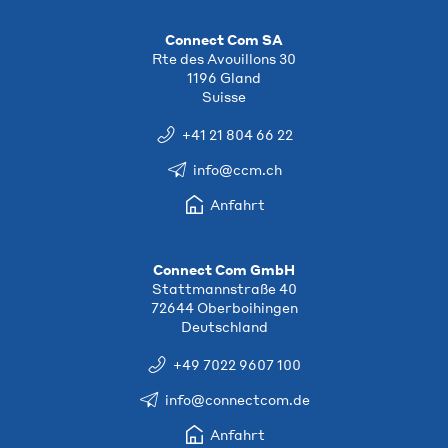
Connect Com SA
Rte des Avouillons 30
1196 Gland
Suisse
+41 21 804 66 22
info@ccm.ch
Anfahrt
Connect Com GmbH
Stattmannstraße 40
72644 Oberboihingen
Deutschland
+49 7022 9607 100
info@connectcom.de
Anfahrt