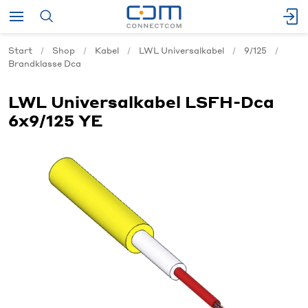
Start
Shop
Kabel
LWL Universalkabel
9/125
Brandklasse Dca
LWL Universalkabel LSFH-Dca
6x9/125 YE