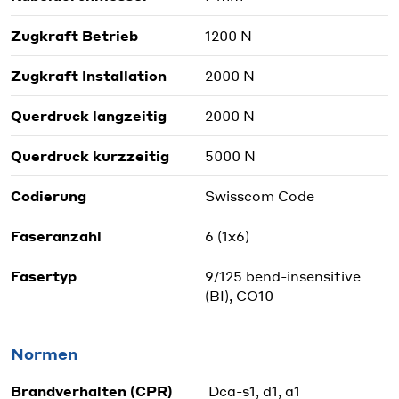
Zugkraft Betrieb
1200 N
Zugkraft Installation
2000 N
Querdruck langzeitig
2000 N
Querdruck kurzzeitig
5000 N
Codierung
Swisscom Code
Faseranzahl
6 (1x6)
Fasertyp
9/125 bend-insensitive
(BI), CO10
Normen
Brandverhalten (CPR)
Dca-s1, d1, a1