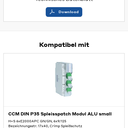
Download
Kompatibel mit
CCM DIN P35 Spleisspatch Modul ALU small
H+S 6xE2000APC GN/GN, 6x9/125
Bezeichnungsstr. 17x40, Crimp Spleißschutz