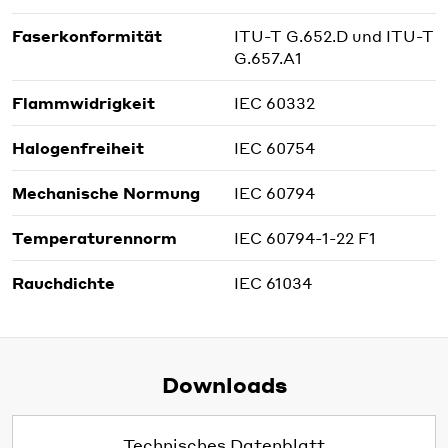
Faserkonformität
ITU-T G.652.D und ITU-T
G.657.A1
Flammwidrigkeit
IEC 60332
Halogenfreiheit
IEC 60754
Mechanische Normung
IEC 60794
Temperaturennorm
IEC 60794-1-22 F1
Rauchdichte
IEC 61034
Downloads
Technisches Datenblatt