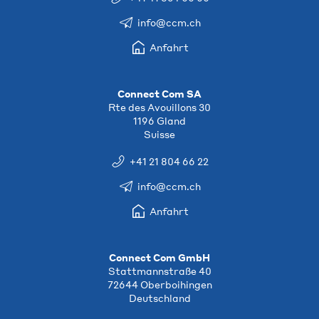
info@ccm.ch
Anfahrt
Connect Com SA
Rte des Avouillons 30
1196 Gland
Suisse
+41 21 804 66 22
info@ccm.ch
Anfahrt
Connect Com GmbH
Stattmannstraße 40
72644 Oberboihingen
Deutschland