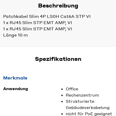
Beschreibung
Patchkabel Slim 4P LS0H Cat6A STP VI
1 x RJ45 Slim STP EMT AMP, VI
1 x RJ45 Slim STP EMT AMP, VI
Länge 10 m
Spezifikationen
Merkmale
Anwendung
Office
Rechenzentrum
Strukturierte
Gebäudeverkabelung
nicht für PoE geeignet