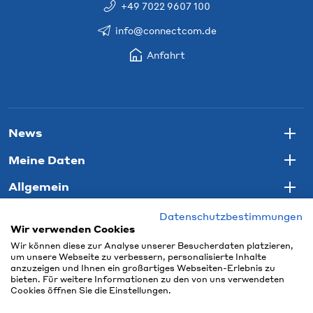
+49 7022 9607 100
info@connectcom.de
Anfahrt
News
Togg
Meine Daten
Togg
Allgemein
Togg
Datenschutzbestimmungen
Wir verwenden Cookies
Wir können diese zur Analyse unserer Besucherdaten platzieren,
um unsere Webseite zu verbessern, personalisierte Inhalte
anzuzeigen und Ihnen ein großartiges Webseiten-Erlebnis zu
bieten. Für weitere Informationen zu den von uns verwendeten
Cookies öffnen Sie die Einstellungen.