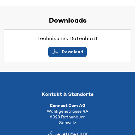
Downloads
Technisches Datenblatt
Download
Kontakt & Standorte
Connect Com AG
Wahligenstrasse 4A
6023 Rothenburg
Schweiz
+41 41 854 00 00