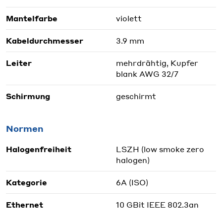
Mantelfarbe
violett
Kabeldurchmesser
3.9 mm
Leiter
mehrdrähtig, Kupfer
blank AWG 32/7
Schirmung
geschirmt
Normen
Halogenfreiheit
LSZH (low smoke zero
halogen)
Kategorie
6A (ISO)
Ethernet
10 GBit IEEE 802.3an