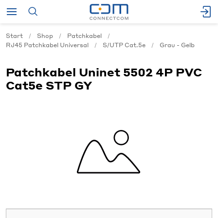
Start
Shop
Patchkabel
RJ45 Patchkabel Universal
S/UTP Cat.5e
Grau - Gelb
Patchkabel Uninet 5502 4P PVC
Cat5e STP GY