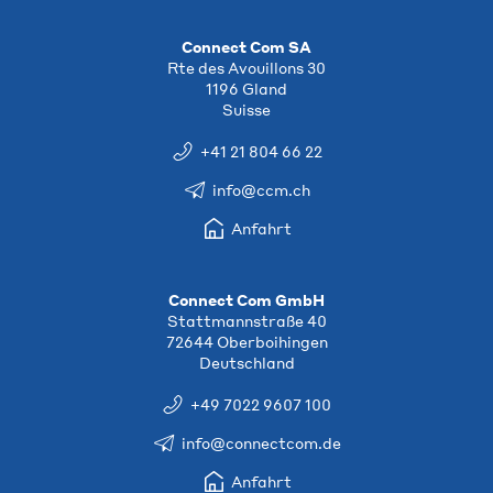
Connect Com SA
Rte des Avouillons 30
1196 Gland
Suisse
+41 21 804 66 22
info@ccm.ch
Anfahrt
Connect Com GmbH
Stattmannstraße 40
72644 Oberboihingen
Deutschland
+49 7022 9607 100
info@connectcom.de
Anfahrt