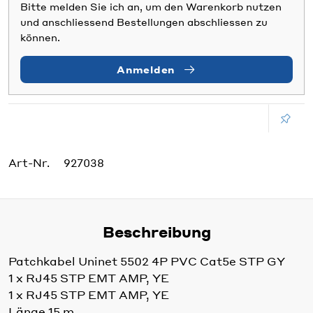
Bitte melden Sie ich an, um den Warenkorb nutzen
und anschliessend Bestellungen abschliessen zu
können.
Anmelden
Art-Nr.
927038
Beschreibung
Patchkabel Uninet 5502 4P PVC Cat5e STP GY
1 x RJ45 STP EMT AMP, YE
1 x RJ45 STP EMT AMP, YE
Länge 15 m