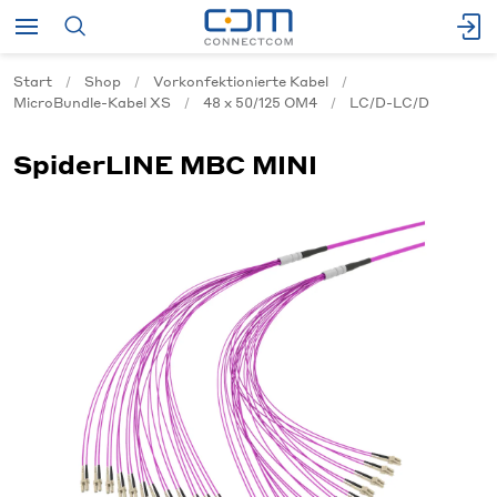
Start
Shop
Vorkonfektionierte Kabel
MicroBundle-Kabel XS
48 x 50/125 OM4
LC/D-LC/D
SpiderLINE MBC MINI