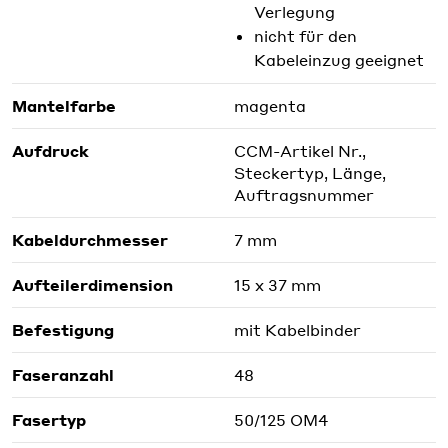
Verlegung
nicht für den
Kabeleinzug geeignet
Mantelfarbe
magenta
Aufdruck
CCM-Artikel Nr.,
Steckertyp, Länge,
Auftragsnummer
Kabeldurchmesser
7 mm
Aufteilerdimension
15 x 37 mm
Befestigung
mit Kabelbinder
Faseranzahl
48
Fasertyp
50/125 OM4