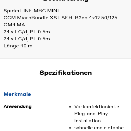
SpiderLINE MBC MINI
CCM MicroBundle XS LSFH-B2ca 4x12 50/125
OM4 MA
24 x LC/d, PL 0.5m
24 x LC/d, PL 0.5m
Länge 40 m
Spezifikationen
Merkmale
Anwendung
Vorkonfektionierte
Plug-and-Play
Installation
schnelle und einfache