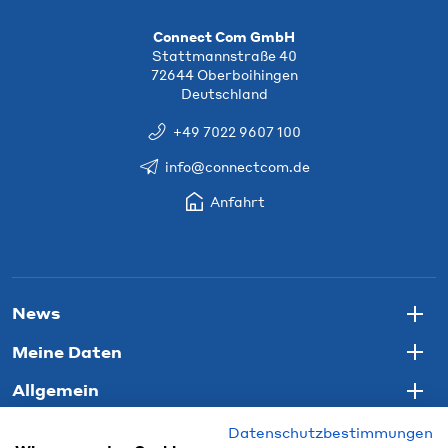
Connect Com GmbH
Stattmannstraße 40
72644 Oberboihingen
Deutschland
+49 7022 9607 100
info@connectcom.de
Anfahrt
News
Togg
Meine Daten
Togg
Allgemein
Togg
Datenschutzbestimmungen