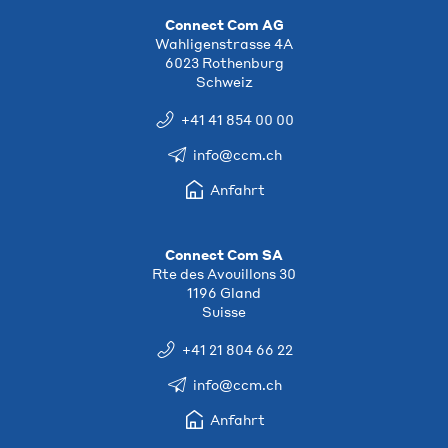
Connect Com AG
Wahligenstrasse 4A
6023 Rothenburg
Schweiz
+41 41 854 00 00
info@ccm.ch
Anfahrt
Connect Com SA
Rte des Avouillons 30
1196 Gland
Suisse
+41 21 804 66 22
info@ccm.ch
Anfahrt