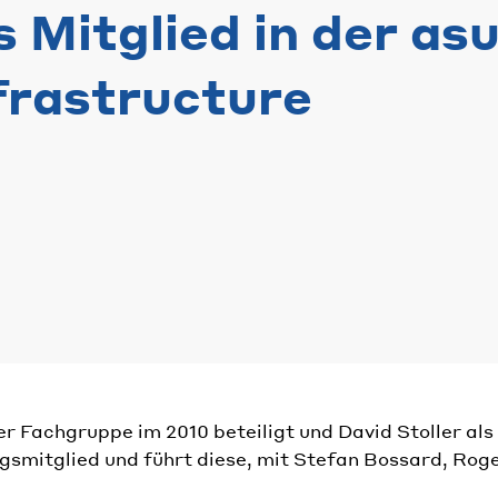
s Mitglied in der a
frastructure
 Fachgruppe im 2010 beteiligt und David Stoller a
ungsmitglied und führt diese, mit Stefan Bossard, Rog