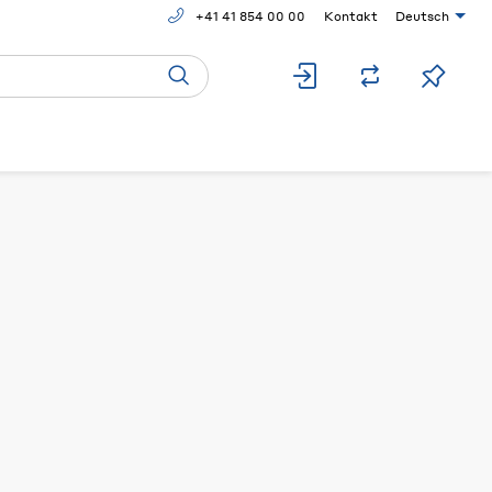
+41 41 854 00 00
Kontakt
Deutsch