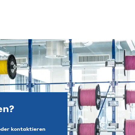
en?
der kontaktieren