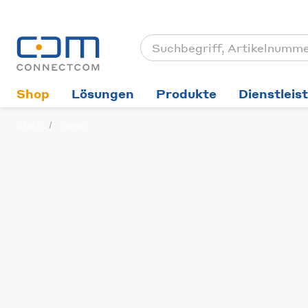
Shop
Lösungen
Produkte
Dienstleis
Start
News