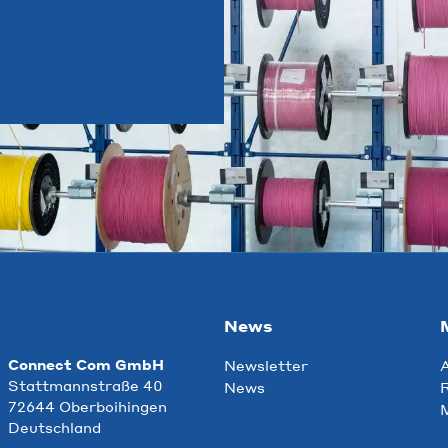
News
Connect Com GmbH
Newsletter
Stattmannstraße 40
News
R
72644 Oberboihingen
Deutschland