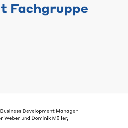
sut Fachgruppe
ls Business Development Manager
er Weber und Dominik Müller,