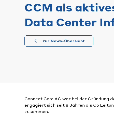
CCM als aktive
Data Center In
zur News-Übersicht
Connect Com AG war bei der Gründung der
engagiert sich seit 8 Jahren als Co Leit
zusammen.