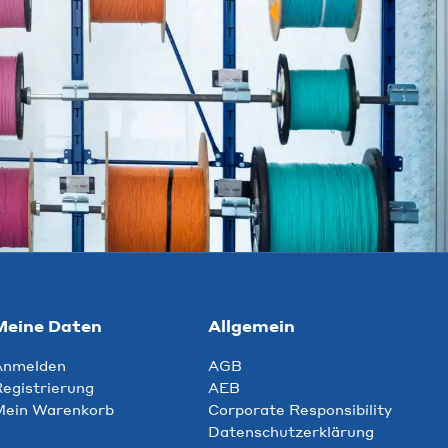
Meine Daten
Allgemein
Anmelden
AGB
egistrierung
AEB
Mein Warenkorb
Corporate Responsibility
Datenschutzerklärung