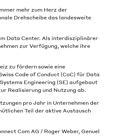
 immer mehr zum Herz der
onale Drehscheibe das landesweite
m Data Center. Als interdisziplinärer
nehmen zur Verfügung, welche ihre
eiz zu fördern sowie eine
 Swiss Code of Conduct (CoC) für Data
s Systems Engineering (SE) aufgebaut
zur Realisierung und Nutzung ab.
Sitzungen pro Jahr in Unternehmen der
ütlichen Teil der aktive Austausch
Connect Com AG / Roger Weber, Genuel