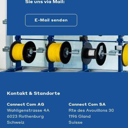
Sie uns via Mail:
E-Mail senden
Kontakt & Standorte
Connect Com AG
Connect Com SA
Wahligenstrasse 4A
Rte des Avouillons 30
6023 Rothenburg
1196 Gland
Schweiz
Suisse