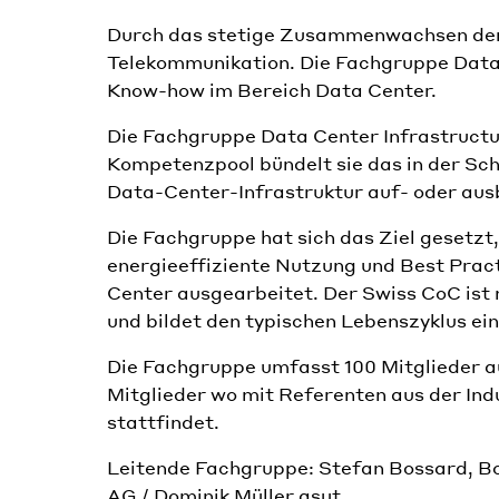
Durch das stetige Zusammenwachsen der 
Telekommunikation. Die Fachgruppe Data 
Know-how im Bereich Data Center.
Die Fachgruppe Data Center Infrastructur
Kompetenzpool bündelt sie das in der Sc
Data-Center-Infrastruktur auf- oder au
Die Fachgruppe hat sich das Ziel gesetzt
energieeffiziente Nutzung und Best Prac
Center ausgearbeitet. Der Swiss CoC ist
und bildet den typischen Lebenszyklus ei
Die Fachgruppe umfasst 100 Mitglieder au
Mitglieder wo mit Referenten aus der Ind
stattfindet.
Leitende Fachgruppe: Stefan Bossard, B
AG / Dominik Müller asut