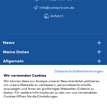
info@connectcom.de
Anfahrt
News
Togg
Meine Daten
Togg
Allgemein
Togg
Datenschutzbestimmungen
Wir verwenden Cookies
Wir können diese zur Analyse unserer Besucherdaten platzieren,
um unsere Webseite zu verbessern, personalisierte Inhalte
anzuzeigen und Ihnen ein großartiges Webseiten-Erlebnis zu
bieten. Für weitere Informationen zu den von uns verwendeten
Cookies öffnen Sie die Einstellungen.