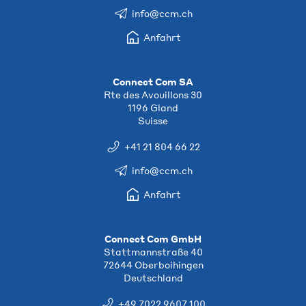
info@ccm.ch
Anfahrt
Connect Com SA
Rte des Avouillons 30
1196 Gland
Suisse
+41 21 804 66 22
info@ccm.ch
Anfahrt
Connect Com GmbH
Stattmannstraße 40
72644 Oberboihingen
Deutschland
+49 7022 9607 100