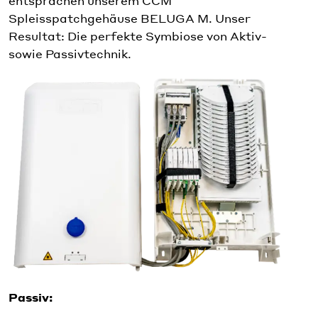
entsprachen unserem CCM
Spleisspatchgehäuse BELUGA M. Unser
Resultat: Die perfekte Symbiose von Aktiv-
sowie Passivtechnik.
Passiv: