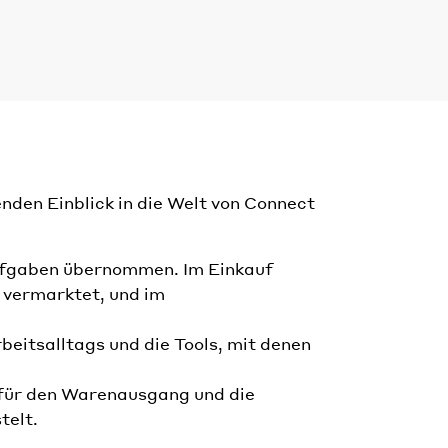
nden Einblick in die Welt von Connect
 Aufgaben übernommen. Im Einkauf
 vermarktet, und im
beitsalltags und die Tools, mit denen
l für den Warenausgang und die
telt.