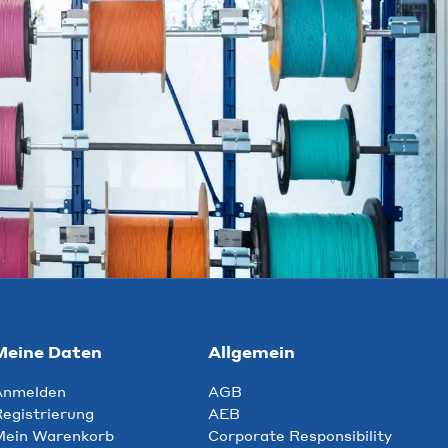
Meine Daten
Allgemein
Anmelden
AGB
egistrierung
AEB
Mein Warenkorb
Corporate Responsibility