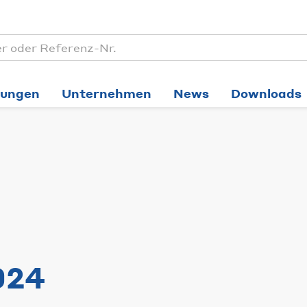
tungen
Unternehmen
News
Downloads
024