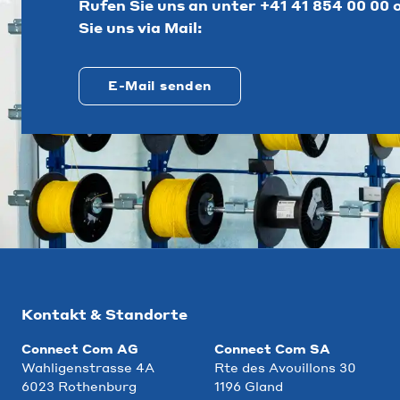
Rufen Sie uns an unter
+41 41 854 00 00
o
Sie uns via Mail:
E-Mail senden
Kontakt & Standorte
Connect Com AG
Connect Com SA
Wahligenstrasse 4A
Rte des Avouillons 30
6023 Rothenburg
1196 Gland