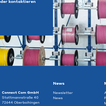
der kontaktieren
News
Connect Com GmbH
Newsletter
Stattmannstraße 40
News
R
72644 Oberboihingen