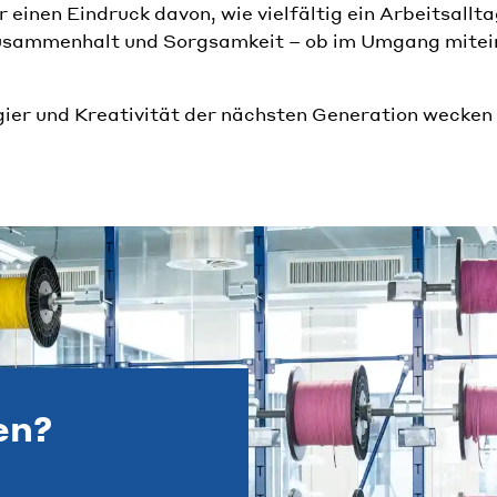
einen Eindruck davon, wie vielfältig ein Arbeitsallta
usammenhalt und Sorgsamkeit – ob im Umgang mitein
gier und Kreativität der nächsten Generation wecken 
en?