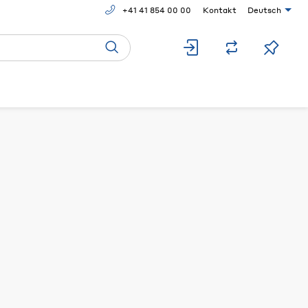
+41 41 854 00 00
Kontakt
Deutsch