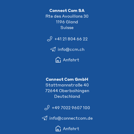
Connect Com SA
Rte des Avouillons 30
1196 Gland
Suisse
+41 21 804 66 22
info@ccm.ch
Anfahrt
Connect Com GmbH
Stattmannstraße 40
72644 Oberboihingen
Deutschland
+49 7022 9607 100
info@connectcom.de
Anfahrt