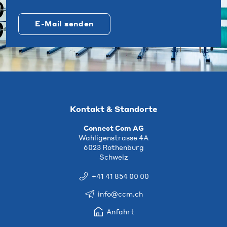
E-Mail senden
Kontakt & Standorte
Connect Com AG
Wahligenstrasse 4A
6023 Rothenburg
Schweiz
+41 41 854 00 00
info@ccm.ch
Anfahrt