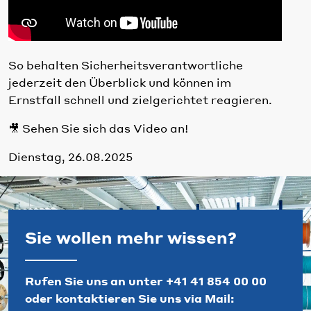
So behalten Sicherheitsverantwortliche
jederzeit den Überblick und können im
Ernstfall schnell und zielgerichtet reagieren.
🎥 Sehen Sie sich das Video an!
Dienstag, 26.08.2025
Sie wollen mehr wissen?
Rufen Sie uns an unter
+41 41 854 00 00
oder kontaktieren Sie uns via Mail: