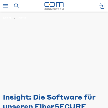
Start
News
Insight: Die Software für
unseren FiberSECURE