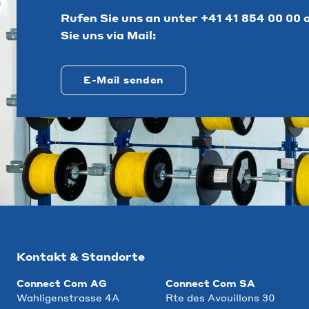
Rufen Sie uns an unter
+41 41 854 00 00
o
Sie uns via Mail:
E-Mail senden
Kontakt & Standorte
Connect Com AG
Connect Com SA
Wahligenstrasse 4A
Rte des Avouillons 30