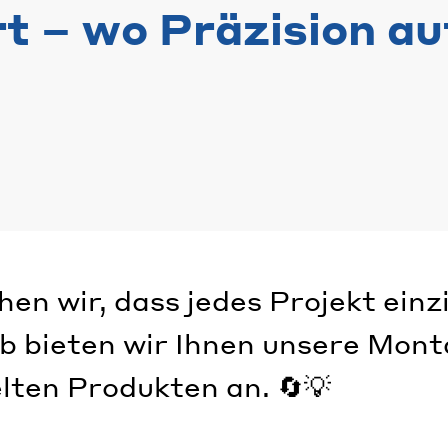
 – wo Präzision auf
n wir, dass jedes Projekt einzi
lb bieten wir Ihnen unsere Mont
lten Produkten an. 🔄💡