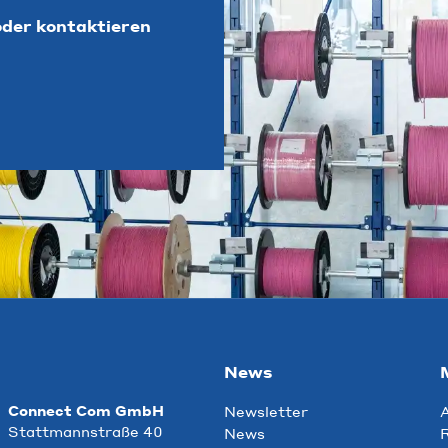
der kontaktieren
News
Connect Com GmbH
Newsletter
Stattmannstraße 40
News
R