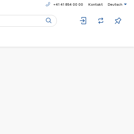
+41 41 854 00 00
Kontakt
Deutsch