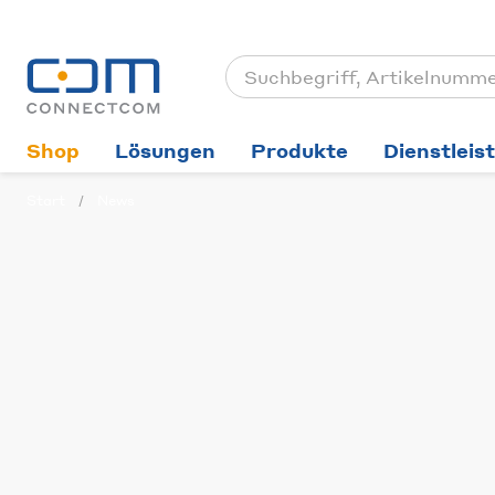
Shop
Lösungen
Produkte
Dienstleis
Start
News