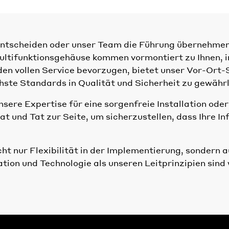
 entscheiden oder unser Team die Führung übernehmen 
tifunktionsgehäuse kommen vormontiert zu Ihnen, ink
n vollen Service bevorzugen, bietet unser Vor-Ort-Ser
ste Standards in Qualität und Sicherheit zu gewährl
unsere Expertise für eine sorgenfreie Installation oder
Rat und Tat zur Seite, um sicherzustellen, dass Ihre I
t nur Flexibilität in der Implementierung, sondern au
ion und Technologie als unseren Leitprinzipien sind w