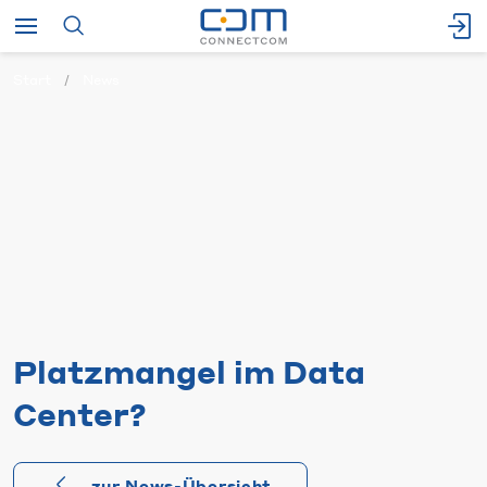
Start
News
Platzmangel im Data
Center?
zur News-Übersicht