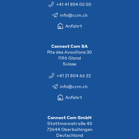
+41 41 854 00 00
info@ccm.ch
Anfahrt
Connect Com SA
Rte des Avouillons 30
1196 Gland
Suisse
+41 21 804 66 22
info@ccm.ch
Anfahrt
Connect Com GmbH
Stattmannstraße 40
72644 Oberboihingen
Deutschland