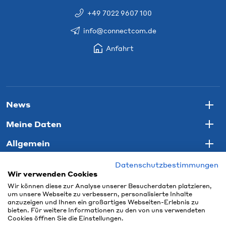
+49 7022 9607 100
info@connectcom.de
Anfahrt
News
Togg
Meine Daten
Togg
Allgemein
Togg
Datenschutzbestimmungen
Wir verwenden Cookies
Wir können diese zur Analyse unserer Besucherdaten platzieren,
um unsere Webseite zu verbessern, personalisierte Inhalte
anzuzeigen und Ihnen ein großartiges Webseiten-Erlebnis zu
bieten. Für weitere Informationen zu den von uns verwendeten
Cookies öffnen Sie die Einstellungen.