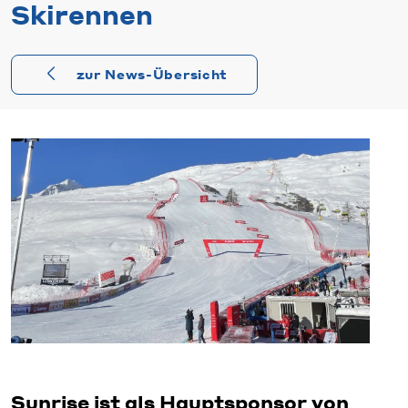
Skirennen
zur News-Übersicht
Sunrise ist als Hauptsponsor von