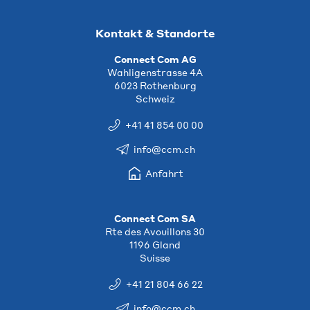
Kontakt & Standorte
Connect Com AG
Wahligenstrasse 4A
6023 Rothenburg
Schweiz
+41 41 854 00 00
info@ccm.ch
Anfahrt
Connect Com SA
Rte des Avouillons 30
1196 Gland
Suisse
+41 21 804 66 22
info@ccm.ch