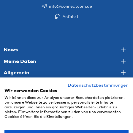
info@connectcom.de
Anfahrt
News
Togg
Meine Daten
Togg
Allgemein
Togg
Datenschutzbestimmungen
Wir verwenden Cookies
Wir können diese zur Analyse unserer Besucherdaten platzieren,
um unsere Webseite zu verbessern, personalisierte Inhalte
anzuzeigen und Ihnen ein großartiges Webseiten-Erlebnis zu
bieten. Für weitere Informationen zu den von uns verwendeten
Cookies öffnen Sie die Einstellungen.