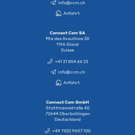
info@ccm.ch
Anfahrt
Connect Com SA
Rte des Avouillons 30
1196 Gland
Suisse
+41 21 804 66 22
info@ccm.ch
Anfahrt
Connect Com GmbH
Stattmannstraße 40
72644 Oberboihingen
Deutschland
+49 7022 9607 100