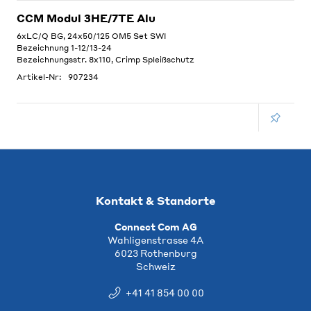
CCM Modul 3HE/7TE Alu
6xLC/Q BG, 24x50/125 OM5 Set SWI
Bezeichnung 1-12/13-24
Bezeichnungsstr. 8x110, Crimp Spleißschutz
Artikel-Nr:
907234
Kontakt & Standorte
Connect Com AG
Wahligenstrasse 4A
6023 Rothenburg
Schweiz
+41 41 854 00 00