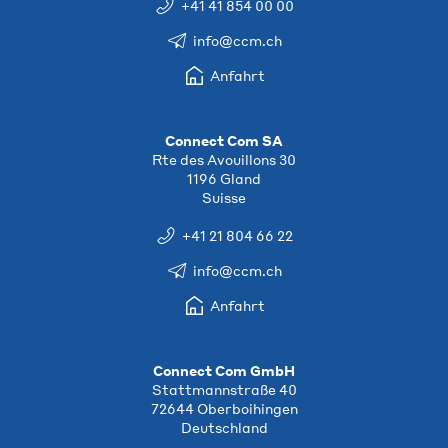
+41 41 854 00 00
info@ccm.ch
Anfahrt
Connect Com SA
Rte des Avouillons 30
1196 Gland
Suisse
+41 21 804 66 22
info@ccm.ch
Anfahrt
Connect Com GmbH
Stattmannstraße 40
72644 Oberboihingen
Deutschland