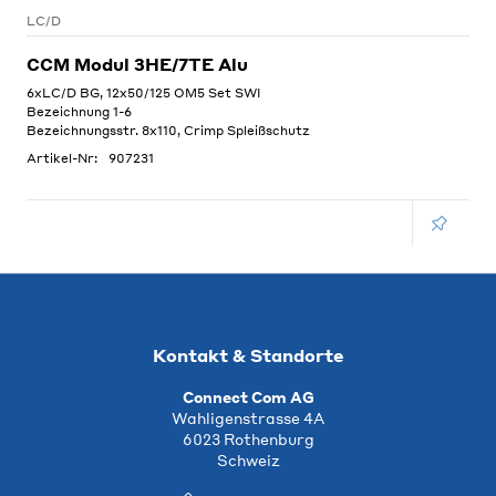
LC/D
CCM Modul 3HE/7TE Alu
6xLC/D BG, 12x50/125 OM5 Set SWI
Bezeichnung 1-6
Bezeichnungsstr. 8x110, Crimp Spleißschutz
Artikel-Nr:
907231
Kontakt & Standorte
Connect Com AG
Wahligenstrasse 4A
6023 Rothenburg
Schweiz