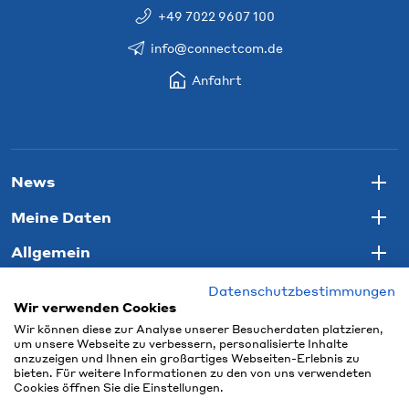
+49 7022 9607 100
info@connectcom.de
Anfahrt
News
Togg
Meine Daten
Togg
Allgemein
Togg
Datenschutzbestimmungen
Wir verwenden Cookies
Wir können diese zur Analyse unserer Besucherdaten platzieren,
um unsere Webseite zu verbessern, personalisierte Inhalte
anzuzeigen und Ihnen ein großartiges Webseiten-Erlebnis zu
bieten. Für weitere Informationen zu den von uns verwendeten
Cookies öffnen Sie die Einstellungen.