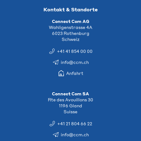
Kontakt & Standorte
Connect Com AG
Wahligenstrasse 4A
6023 Rothenburg
Schweiz
+41 41 854 00 00
info@ccm.ch
Anfahrt
Connect Com SA
Rte des Avouillons 30
1196 Gland
Suisse
+41 21 804 66 22
info@ccm.ch