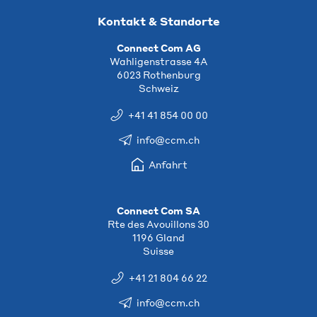
Kontakt & Standorte
Connect Com AG
Wahligenstrasse 4A
6023 Rothenburg
Schweiz
+41 41 854 00 00
info@ccm.ch
Anfahrt
Connect Com SA
Rte des Avouillons 30
1196 Gland
Suisse
+41 21 804 66 22
info@ccm.ch