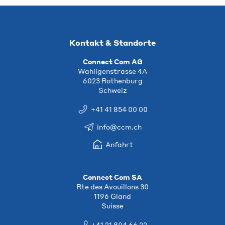
Kontakt & Standorte
Connect Com AG
Wahligenstrasse 4A
6023 Rothenburg
Schweiz
+41 41 854 00 00
info@ccm.ch
Anfahrt
Connect Com SA
Rte des Avouillons 30
1196 Gland
Suisse
+41 21 804 66 22