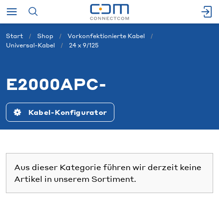
Start
Shop
Vorkonfektionierte Kabel
Universal-Kabel
24 x 9/125
E2000APC-
Kabel-Konfigurator
Aus dieser Kategorie führen wir derzeit keine
Artikel in unserem Sortiment.