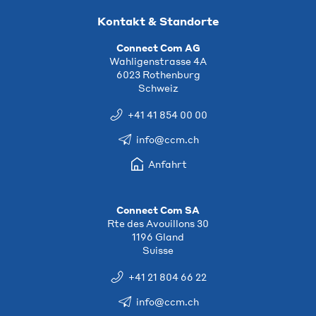
Kontakt & Standorte
Connect Com AG
Wahligenstrasse 4A
6023 Rothenburg
Schweiz
+41 41 854 00 00
info@ccm.ch
Anfahrt
Connect Com SA
Rte des Avouillons 30
1196 Gland
Suisse
+41 21 804 66 22
info@ccm.ch