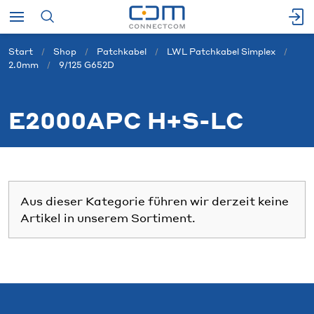
Start
Shop
Patchkabel
LWL Patchkabel Simplex
2.0mm
9/125 G652D
E2000APC H+S-LC
Aus dieser Kategorie führen wir derzeit keine
Artikel in unserem Sortiment.