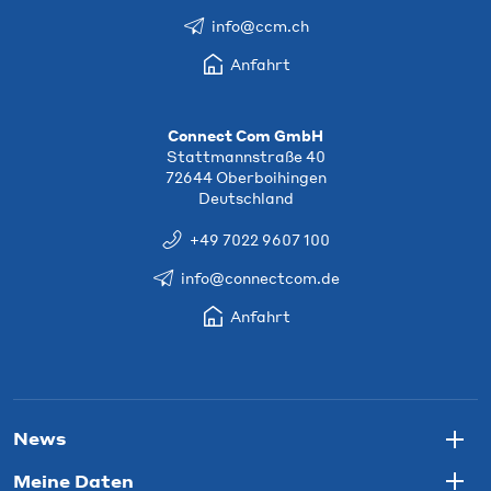
info@ccm.ch
Anfahrt
Connect Com GmbH
Stattmannstraße 40
72644 Oberboihingen
Deutschland
+49 7022 9607 100
info@connectcom.de
Anfahrt
News
Togg
Meine Daten
Togg