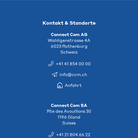
Kontakt & Standorte
Connect Com AG
Wahligenstrasse 4A
6023 Rothenburg
Schweiz
+41 41 854 00 00
info@ccm.ch
Anfahrt
Connect Com SA
Rte des Avouillons 30
1196 Gland
Suisse
+41 21 804 66 22