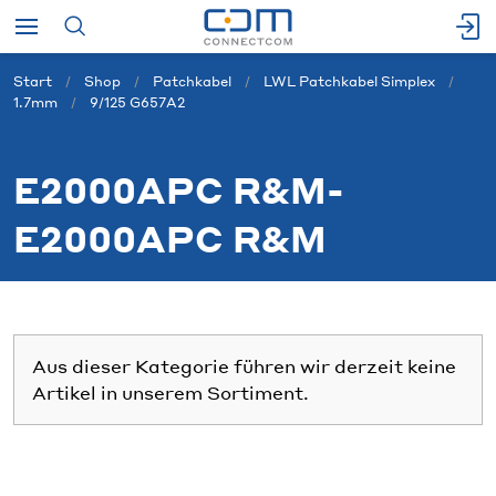
Start
Shop
Patchkabel
LWL Patchkabel Simplex
1.7mm
9/125 G657A2
E2000APC R&M-
E2000APC R&M
Aus dieser Kategorie führen wir derzeit keine
Artikel in unserem Sortiment.