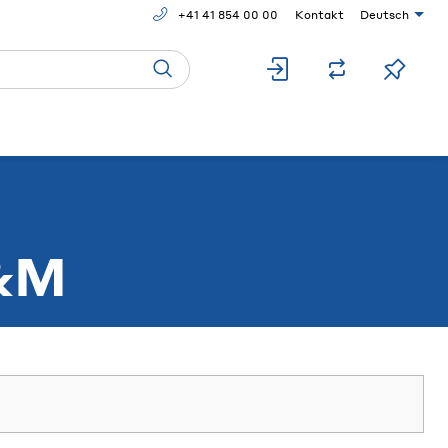
+41 41 854 00 00
Kontakt
Deutsch
&M