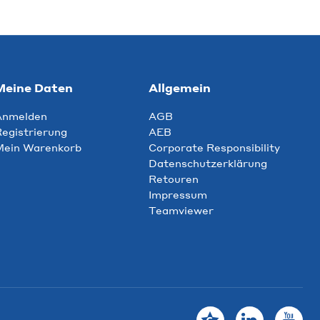
Meine Daten
Allgemein
Anmelden
AGB
egistrierung
AEB
Mein Warenkorb
Corporate Responsibility
Datenschutzerklärung
Retouren
Impressum
Teamviewer