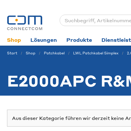
Shop
Lösungen
Produkte
Dienstleis
Start
Shop
Patchkabel
LWL Patchkabel Simplex
2
E2000APC R&
Aus dieser Kategorie führen wir derzeit keine A