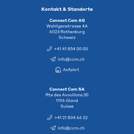
Kontakt & Standorte
Connect Com AG
Wahligenstrasse 4A
6023 Rothenburg
Schweiz
+41 41 854 00 00
info@ccm.ch
Anfahrt
Connect Com SA
Rte des Avouillons 30
1196 Gland
Suisse
+41 21 804 66 22
info@ccm.ch