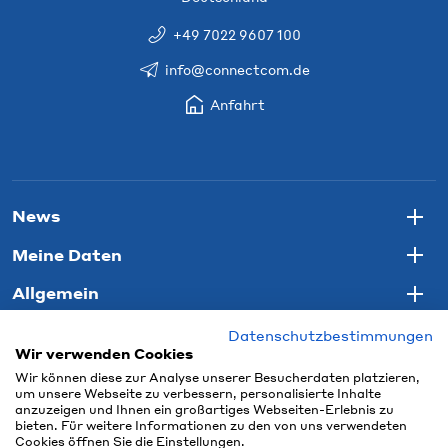
+49 7022 9607 100
info@connectcom.de
Anfahrt
News
Togg
Meine Daten
Togg
Allgemein
Togg
Datenschutzbestimmungen
Wir verwenden Cookies
Wir können diese zur Analyse unserer Besucherdaten platzieren,
um unsere Webseite zu verbessern, personalisierte Inhalte
anzuzeigen und Ihnen ein großartiges Webseiten-Erlebnis zu
bieten. Für weitere Informationen zu den von uns verwendeten
Cookies öffnen Sie die Einstellungen.