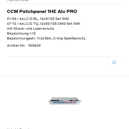
Hybrid-Panel
CCM Patchpanel 1HE Alu PRO
01-06 / 6xLC/D BL, 12x9/125 Set SWI
07-12 / 6xLC/D TQ, 12x50/125 OM3 Set SWI
mit Staub- und Laserschutz
Bezeichnung 1-12
Bezeichnungsstr. 11.5x364, Crimp Spleißschutz
Artikel-Nr:
925609