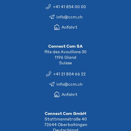
+41 41 854 00 00
info@ccm.ch
Anfahrt
Connect Com SA
Rte des Avouillons 30
1196 Gland
Suisse
+41 21 804 66 22
info@ccm.ch
Anfahrt
Connect Com GmbH
Stattmannstraße 40
72644 Oberboihingen
Deutschland