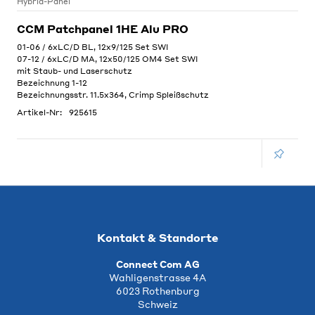
Hybrid-Panel
CCM Patchpanel 1HE Alu PRO
01-06 / 6xLC/D BL, 12x9/125 Set SWI
07-12 / 6xLC/D MA, 12x50/125 OM4 Set SWI
mit Staub- und Laserschutz
Bezeichnung 1-12
Bezeichnungsstr. 11.5x364, Crimp Spleißschutz
Artikel-Nr:
925615
Kontakt & Standorte
Connect Com AG
Wahligenstrasse 4A
6023 Rothenburg
Schweiz