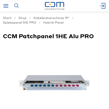
Start
Shop
Kabelendverschluss 19"
Spleisspanel 1HE PRO
Hybrid-Panel
CCM Patchpanel 1HE Alu PRO