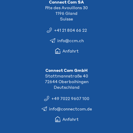
Connect Com SA
Rte des Avouillons 30
1196 Gland
Suisse
+41 21 804 66 22
info@ccm.ch
Anfahrt
Connect Com GmbH
Stattmannstraße 40
72644 Oberboihingen
Deutschland
+49 7022 9607 100
info@connectcom.de
Anfahrt