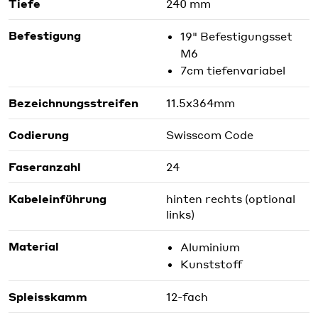
Tiefe
240 mm
Befestigung
19" Befestigungsset
M6
7cm tiefenvariabel
Bezeichnungsstreifen
11.5x364mm
Codierung
Swisscom Code
Faseranzahl
24
Kabeleinführung
hinten rechts (optional
links)
Material
Aluminium
Kunststoff
Spleisskamm
12-fach