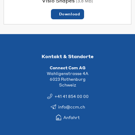
Visio Shapes
(3.8 MB)
Download
Kontakt & Standorte
Connect Com AG
Wahligenstrasse 4A
6023 Rothenburg
Schweiz
+41 41 854 00 00
info@ccm.ch
Anfahrt