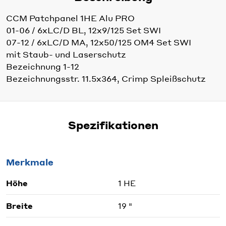
CCM Patchpanel 1HE Alu PRO
01-06 / 6xLC/D BL, 12x9/125 Set SWI
07-12 / 6xLC/D MA, 12x50/125 OM4 Set SWI
mit Staub- und Laserschutz
Bezeichnung 1-12
Bezeichnungsstr. 11.5x364, Crimp Spleißschutz
Spezifikationen
Merkmale
Höhe
1 HE
Breite
19 "