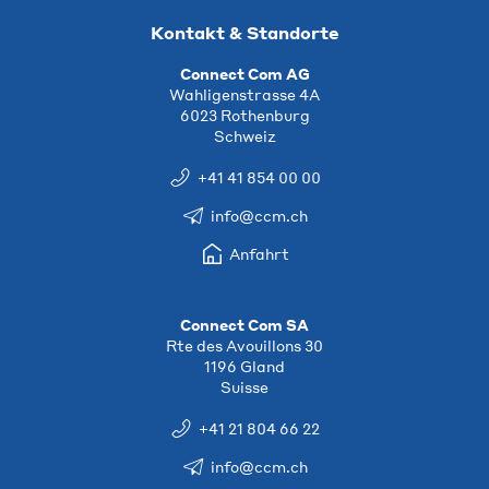
Kontakt & Standorte
Connect Com AG
Wahligenstrasse 4A
6023 Rothenburg
Schweiz
+41 41 854 00 00
info@ccm.ch
Anfahrt
Connect Com SA
Rte des Avouillons 30
1196 Gland
Suisse
+41 21 804 66 22
info@ccm.ch