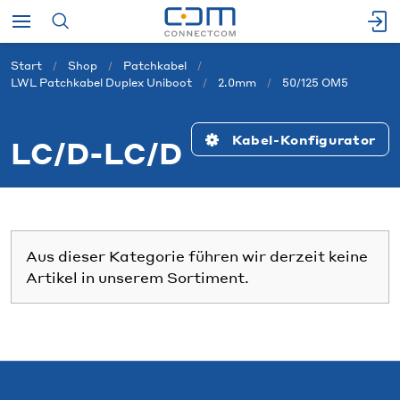
Start
Shop
Patchkabel
LWL Patchkabel Duplex Uniboot
2.0mm
50/125 OM5
Kabel-Konfigurator
LC/D-LC/D
Aus dieser Kategorie führen wir derzeit keine
Artikel in unserem Sortiment.