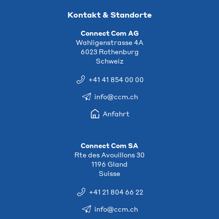
Kontakt & Standorte
Connect Com AG
Wahligenstrasse 4A
6023 Rothenburg
Schweiz
+41 41 854 00 00
info@ccm.ch
Anfahrt
Connect Com SA
Rte des Avouillons 30
1196 Gland
Suisse
+41 21 804 66 22
info@ccm.ch