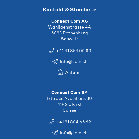
Kontakt & Standorte
Connect Com AG
Wahligenstrasse 4A
6023 Rothenburg
Schweiz
+41 41 854 00 00
info@ccm.ch
Anfahrt
Connect Com SA
Rte des Avouillons 30
1196 Gland
Suisse
+41 21 804 66 22
info@ccm.ch