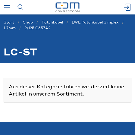
Start
Shop
Patchkabel
LWL Patchkabel Simplex
1.7mm
9/125 G657A2
LC-ST
Aus dieser Kategorie führen wir derzeit keine
Artikel in unserem Sortiment.