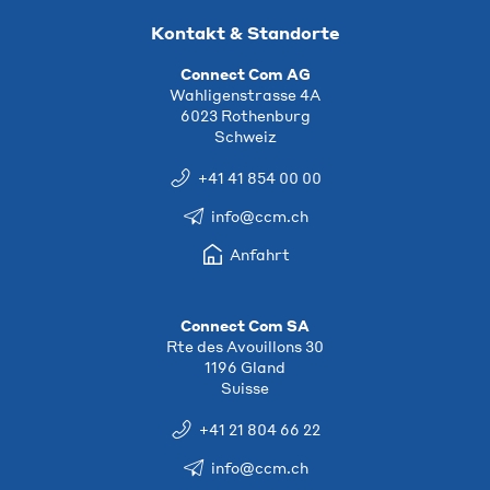
Kontakt & Standorte
Connect Com AG
Wahligenstrasse 4A
6023 Rothenburg
Schweiz
+41 41 854 00 00
info@ccm.ch
Anfahrt
Connect Com SA
Rte des Avouillons 30
1196 Gland
Suisse
+41 21 804 66 22
info@ccm.ch