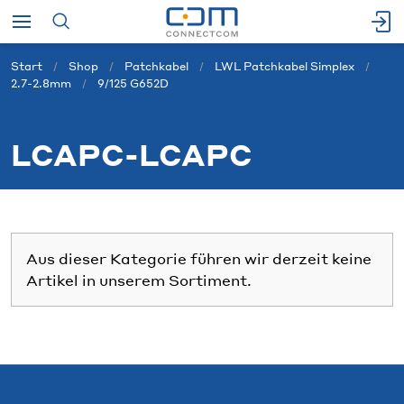
Start
Shop
Patchkabel
LWL Patchkabel Simplex
2.7-2.8mm
9/125 G652D
LCAPC-LCAPC
Aus dieser Kategorie führen wir derzeit keine
Artikel in unserem Sortiment.