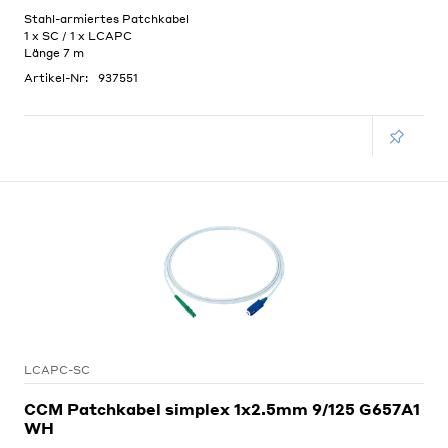
Stahl-armiertes Patchkabel
1 x SC / 1 x LCAPC
Länge 7 m
Artikel-Nr:
937551
LCAPC-SC
CCM Patchkabel simplex 1x2.5mm 9/125 G657A1
WH