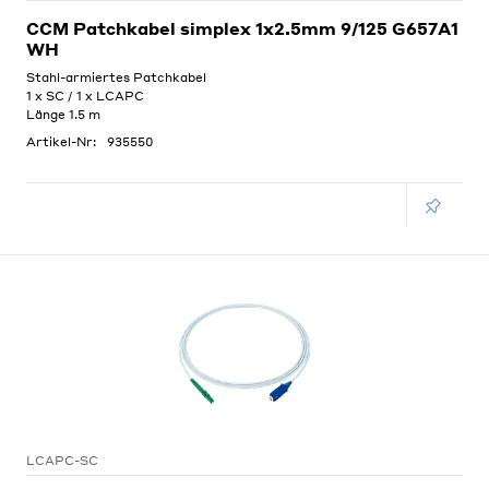
CCM Patchkabel simplex 1x2.5mm 9/125 G657A1
WH
Stahl-armiertes Patchkabel
1 x SC / 1 x LCAPC
Länge 1.5 m
Artikel-Nr:
935550
LCAPC-SC