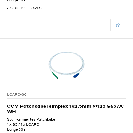
Länge 20 m
Artikel-Nr:
1252150
LCAPC-SC
CCM Patchkabel simplex 1x2.5mm 9/125 G657A1
WH
Stahl-armiertes Patchkabel
1 x SC / 1 x LCAPC
Länge 30 m