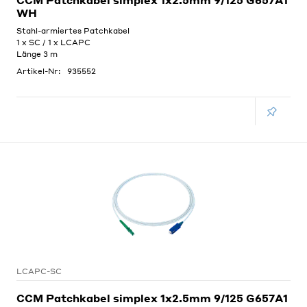
CCM Patchkabel simplex 1x2.5mm 9/125 G657A1
WH
Stahl-armiertes Patchkabel
1 x SC / 1 x LCAPC
Länge 3 m
Artikel-Nr:
935552
LCAPC-SC
CCM Patchkabel simplex 1x2.5mm 9/125 G657A1