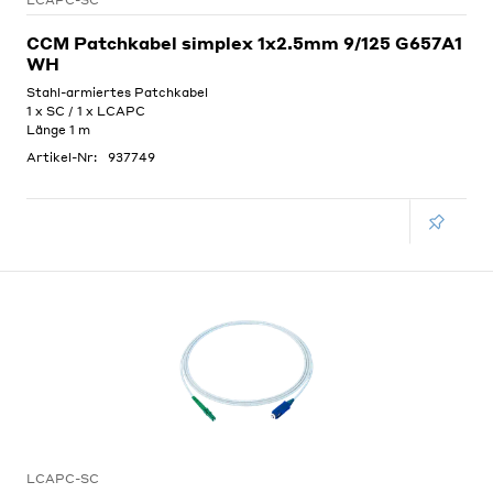
LCAPC-SC
CCM Patchkabel simplex 1x2.5mm 9/125 G657A1
WH
Stahl-armiertes Patchkabel
1 x SC / 1 x LCAPC
Länge 1 m
Artikel-Nr:
937749
LCAPC-SC