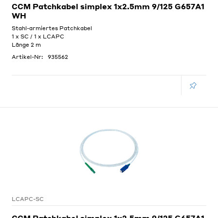
CCM Patchkabel simplex 1x2.5mm 9/125 G657A1
WH
Stahl-armiertes Patchkabel
1 x SC / 1 x LCAPC
Länge 2 m
Artikel-Nr:
935562
LCAPC-SC