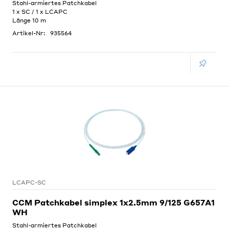
Stahl-armiertes Patchkabel
1 x SC / 1 x LCAPC
Länge 10 m
Artikel-Nr:
935564
LCAPC-SC
CCM Patchkabel simplex 1x2.5mm 9/125 G657A1
WH
Stahl-armiertes Patchkabel