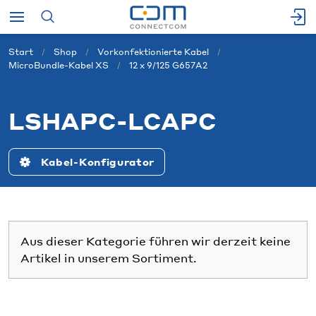
Start
Shop
Vorkonfektionierte Kabel
MicroBundle-Kabel XS
12 x 9/125 G657A2
LSHAPC-LCAPC
Kabel-Konfigurator
Aus dieser Kategorie führen wir derzeit keine
Artikel in unserem Sortiment.