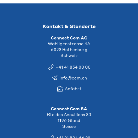
Kontakt & Standorte
Connect Com AG
Wahligenstrasse 4A
6023 Rothenburg
Schweiz
+41 41 854 00 00
info@ccm.ch
Anfahrt
Connect Com SA
Rte des Avouillons 30
1196 Gland
Suisse
+41 21 804 66 22