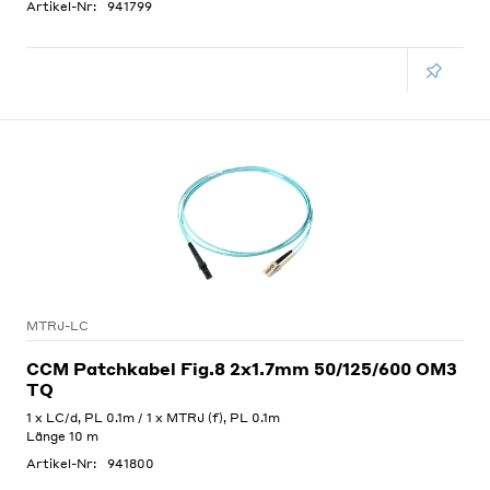
Artikel-Nr:
941799
MTRJ-LC
CCM Patchkabel Fig.8 2x1.7mm 50/125/600 OM3
TQ
1 x LC/d, PL 0.1m / 1 x MTRJ (f), PL 0.1m
Länge 10 m
Artikel-Nr:
941800