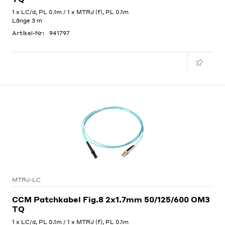
1 x LC/d, PL 0.1m / 1 x MTRJ (f), PL 0.1m
Länge 3 m
Artikel-Nr:
941797
MTRJ-LC
CCM Patchkabel Fig.8 2x1.7mm 50/125/600 OM3
TQ
1 x LC/d, PL 0.1m / 1 x MTRJ (f), PL 0.1m