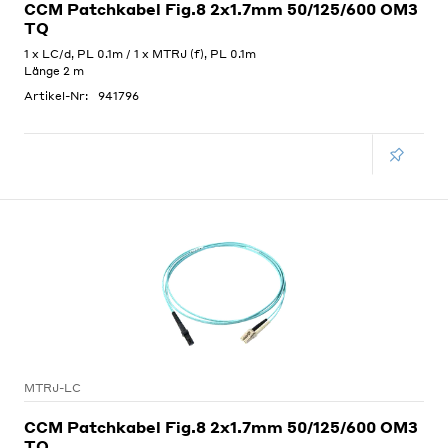
CCM Patchkabel Fig.8 2x1.7mm 50/125/600 OM3
TQ
1 x LC/d, PL 0.1m / 1 x MTRJ (f), PL 0.1m
Länge 2 m
Artikel-Nr:
941796
MTRJ-LC
CCM Patchkabel Fig.8 2x1.7mm 50/125/600 OM3
TQ