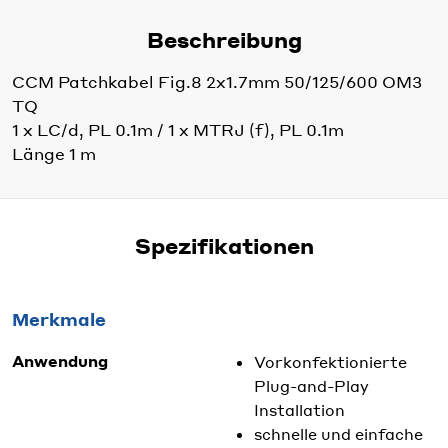
Beschreibung
CCM Patchkabel Fig.8 2x1.7mm 50/125/600 OM3
TQ
1 x LC/d, PL 0.1m / 1 x MTRJ (f), PL 0.1m
Länge 1 m
Spezifikationen
Merkmale
Anwendung
Vorkonfektionierte
Plug-and-Play
Installation
schnelle und einfache