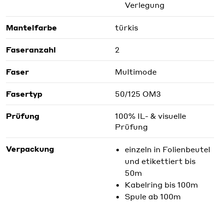
Verlegung
Mantelfarbe
türkis
Faseranzahl
2
Faser
Multimode
Fasertyp
50/125 OM3
Prüfung
100% IL- & visuelle
Prüfung
Verpackung
einzeln in Folienbeutel
und etikettiert bis
50m
Kabelring bis 100m
Spule ab 100m