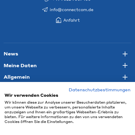
info@connectcom.de
Anfahrt
News
Togg
Meine Daten
Togg
Allgemein
Togg
Datenschutzbestimmungen
Wir verwenden Cookies
Wir können diese zur Analyse unserer Besucherdaten platzieren,
um unsere Webseite zu verbessern, personalisierte Inhalte
anzuzeigen und Ihnen ein großartiges Webseiten-Erlebnis zu
bieten. Für weitere Informationen zu den von uns verwendeten
Cookies öffnen Sie die Einstellungen.