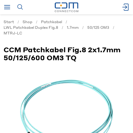
Start
Shop
Patchkabel
LWL Patchkabel Duplex Fig.8
1.7mm
50/125 OM3
MTRJ-LC
CCM Patchkabel Fig.8 2x1.7mm
50/125/600 OM3 TQ