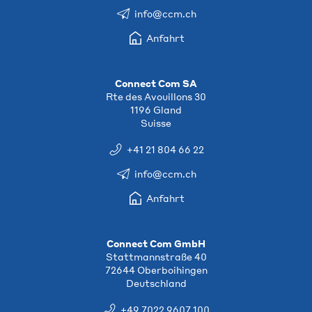
info@ccm.ch
Anfahrt
Connect Com SA
Rte des Avouillons 30
1196 Gland
Suisse
+41 21 804 66 22
info@ccm.ch
Anfahrt
Connect Com GmbH
Stattmannstraße 40
72644 Oberboihingen
Deutschland
+49 7022 9607 100