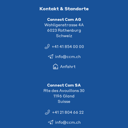
Kontakt & Standorte
Connect Com AG
Wahligenstrasse 4A
6023 Rothenburg
Schweiz
+41 41 854 00 00
info@ccm.ch
Anfahrt
Connect Com SA
Rte des Avouillons 30
1196 Gland
Suisse
+41 21 804 66 22
info@ccm.ch