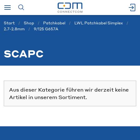
Start
Shop
Patchkabel
LWL Patchkabel Simplex
2.7-2.8mm
9/125 G657A
SCAPC
Aus dieser Kategorie führen wir derzeit keine
Artikel in unserem Sortiment.